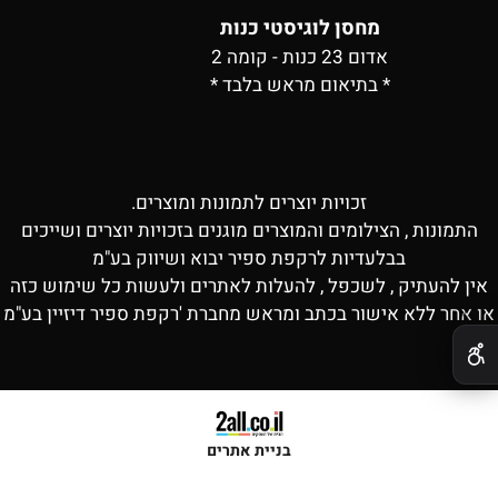
מחסן לוגיסטי כנות
אדום 23 כנות - קומה 2
* בתיאום מראש בלבד *
זכויות יוצרים לתמונות ומוצרים.
התמונות , הצילומים והמוצרים מוגנים בזכויות יוצרים ושייכים
בבלעדיות לרקפת ספיר יבוא ושיווק בע"מ
אין להעתיק , לשכפל , להעלות לאתרים ולעשות כל שימוש כזה
או אחר ללא אישור בכתב ומראש מחברת 'רקפת ספיר דיזיין בע"מ
✕
בניית אתרים