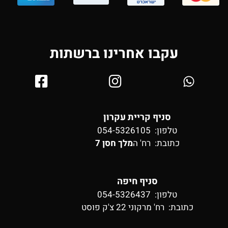
עקבו אחרינו ברשתות
סניף קריית עקרון
טלפון: 054-5326105
כתובת:
רח' ה
מלך חסן 7
סניף חיפה
טלפון: 054-5326437
כתובת:
רח' מרקוני 22 צ'ק פוסט