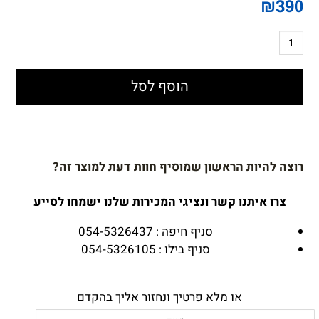
₪
390
הוסף לסל
רוצה להיות הראשון שמוסיף חוות דעת למוצר זה?
צרו איתנו קשר ונציגי המכירות שלנו ישמחו לסייע
סניף חיפה : 054-5326437
סניף בילו : 054-5326105
או מלא פרטיך ונחזור אליך בהקדם