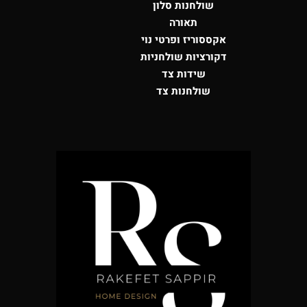
שולחנות סלון
תאורה
אקססוריז ופרטי נוי
דקורציות שולחניות
שידות צד
שולחנות צד