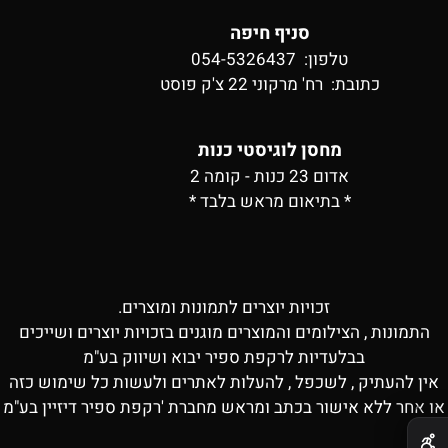
סניף חיפה
טלפון: 054-5326437
כתובת:
רח' מרקוני 22 צ'ק פוסט
מחסן לוגיסטי כנות
אדום 23 כנות - קומה 2
* בתיאום מראש בלבד *
זכויות יוצרים לתמונות ומוצרים.
התמונות , הצילומים והמוצרים מוגנים בזכויות יוצרים ושייכים
בבלעדיות לרקפת ספיר יבוא ושיווק בע"מ
אין להעתיק , לשכפל , להעלות לאתרים ולעשות כל שימוש כזה
או אחר ללא אישור בכתב ומראש מחברת 'רקפת ספיר דיזיין בע"מ
✕