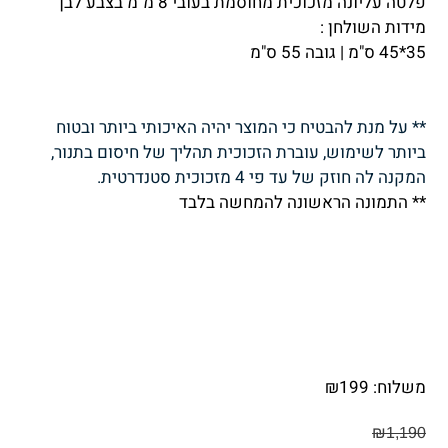
פלטה עליונה מזכוכית מחוסמת בעובי 8 מ"מ בצבע לבן
מידות השולחן :
35*45 ס"מ | גובה 55 ס"מ
** על מנת להבטיח כי המוצר יהיה האיכותי ביותר ובטוח
ביותר לשימוש, עוברת הזכוכית תהליך של חיסום בתנור,
המקנה לה חוזק של עד פי 4 מזכוכית סטנדרטית.
** התמונה הראשונה להמחשה בלבד
משלוח:
199
₪
₪
1,190