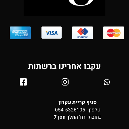
עקבו אחרינו ברשתות
סניף קריית עקרון
טלפון: 054-5326105
כתובת:
רח' ה
מלך חסן 7