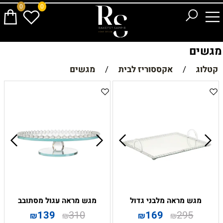
0
0
מגשים
קטלוג
/
אקססוריז לבית
/
מגשים
מגש מראה מלבני גדול
מגש מראה עגול מסתובב
139
310
169
295
₪
₪
₪
₪