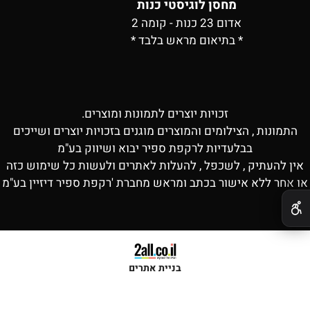
מחסן לוגיסטי כנות
אדום 23 כנות - קומה 2
* בתיאום מראש בלבד *
זכויות יוצרים לתמונות ומוצרים.
התמונות , הצילומים והמוצרים מוגנים בזכויות יוצרים ושייכים
בבלעדיות לרקפת ספיר יבוא ושיווק בע"מ
אין להעתיק , לשכפל , להעלות לאתרים ולעשות כל שימוש כזה
או אחר ללא אישור בכתב ומראש מחברת 'רקפת ספיר דיזיין בע"מ
✕
בניית אתרים