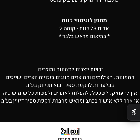
מחסן לוגיסטי כנות
אדום 23 כנות - קומה 2
* בתיאום מראש בלבד *
זכויות יוצרים לתמונות ומוצרים.
התמונות , הצילומים והמוצרים מוגנים בזכויות יוצרים ושייכים
בבלעדיות לרקפת ספיר יבוא ושיווק בע"מ
אין להעתיק , לשכפל , להעלות לאתרים ולעשות כל שימוש כזה
או אחר ללא אישור בכתב ומראש מחברת 'רקפת ספיר דיזיין בע"מ
✕
בניית אתרים