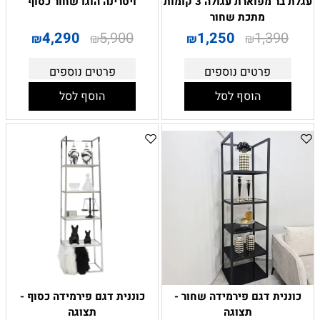
עגלת בר מפוארת עגולה 3 קומות
ויטרינה הוגו שחור כסוף
מתכת שחור
4,290
5,900
1,250
1,390
₪
₪
₪
₪
פרטים נוספים
פרטים נוספים
הוסף לסל
הוסף לסל
כוננית דגם פירמידה שחור -
כוננית דגם פירמידה כסוף -
תצוגה
תצוגה