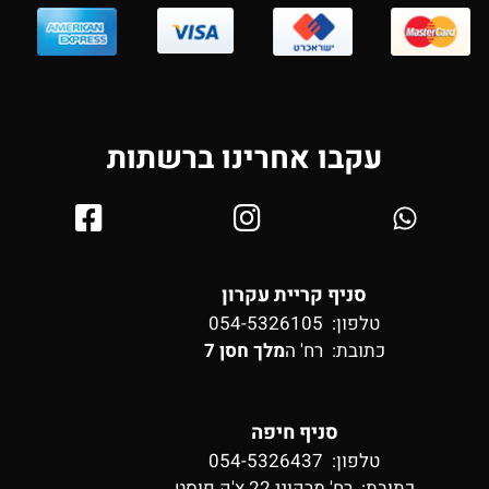
עקבו אחרינו ברשתות
סניף קריית עקרון
טלפון: 054-5326105
כתובת:
רח' ה
מלך חסן 7
סניף חיפה
טלפון: 054-5326437
כתובת:
רח' מרקוני 22 צ'ק פוסט