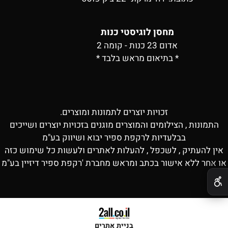
מחסן לוגיסטי כנות
אדום 23 כנות - קומה 2
* בתיאום מראש בלבד *
זכויות יוצרים לתמונות ומוצרים.
התמונות , הצילומים והמוצרים מוגנים בזכויות יוצרים ושייכים
בבלעדיות לרקפת ספיר יבוא ושיווק בע"מ
אין להעתיק , לשכפל , להעלות לאתרים ולעשות כל שימוש כזה
או אחר ללא אישור בכתב ומראש מחברת 'רקפת ספיר דיזיין בע"מ
✕
בניית אתרים