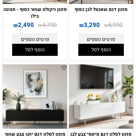
מזנון דגם שאנטל לבן כסוף
מזנון ניקולט שחור כסוף - תצוגה
בילו
2,490
4,790
3,290
4,990
₪
₪
₪
₪
פרטים נוספים
פרטים נוספים
הוסף לסל
הוסף לסל
מזנון לסלון דגם מיאמי צבע לבן
מזנון לסלון דגם יוקו צבע שחור