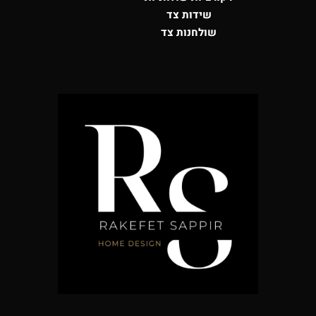
שידות צד
שולחנות צד