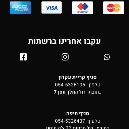
עקבו אחרינו ברשתות
סניף קריית עקרון
טלפון: 054-5326105
כתובת:
רח' ה
מלך חסן 7
סניף חיפה
טלפון: 054-5326437
כתובת:
רח' מרקוני 22 צ'ק פוסט