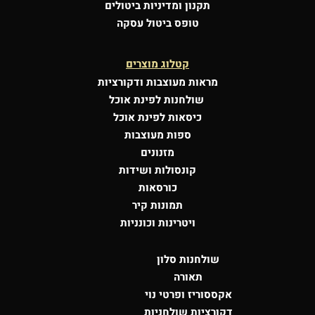
תקנון ומדיניות ביטולים
טופס ביטול עסקה
קטלוג מוצרים
מראות מעוצבות
ודקורציות
שולחנות לפינת אוכל
כיסאות לפינת אוכל
ספות מעוצבות
מזנונים
קונסולות
ושידות
כורסאות
תמונות קיר
ויטרינות וכונניות
שולחנות סלון
תאורה
אקססוריז ופרטי נוי
דקורציות שולחניות