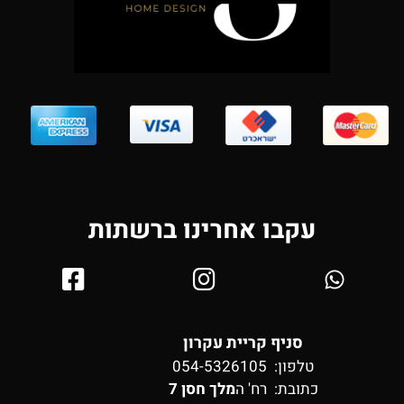
עקבו אחרינו ברשתות
סניף קריית עקרון
טלפון: 054-5326105
כתובת:
רח' ה
מלך חסן 7