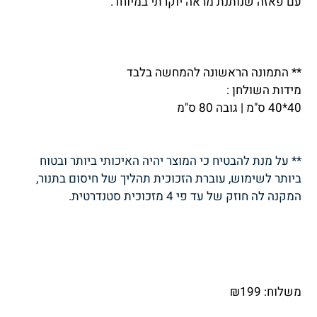
עם פאזה שנותנת מראה יוקרתי במיוחד.
** התמונה הראשונה להמחשה בלבד
מידות השולחן :
40*40 ס"מ | גובה 80 ס"מ
** על מנת להבטיח כי המוצר יהיה האיכותי ביותר ובטוח
ביותר לשימוש, עוברת הזכוכית תהליך של חיסום בתנור,
המקנה לה חוזק של עד פי 4 מזכוכית סטנדרטית.
משלוח:
199
₪