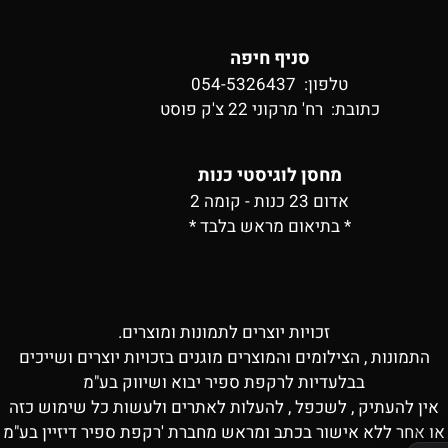
סניף חיפה
טלפון: 054-5326437
כתובת:
רח' מרקוני 22 צ'ק פוסט
מחסן לוגיסטי כנות
אדום 23 כנות - קומה 2
* בתיאום מראש בלבד *
זכויות יוצרים לתמונות ומוצרים.
התמונות , הצילומים והמוצרים מוגנים בזכויות יוצרים ושייכים
בבלעדיות לרקפת ספיר יבוא ושיווק בע"מ
אין להעתיק , לשכפל , להעלות לאתרים ולעשות כל שימוש כזה
או אחר ללא אישור בכתב ומראש מחברת 'רקפת ספיר דיזיין בע"מ
✕