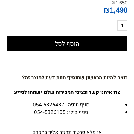
₪
1,650
₪
1,490
הוסף לסל
רוצה להיות הראשון שמוסיף חוות דעת למוצר זה?
צרו איתנו קשר ונציגי המכירות שלנו ישמחו לסייע
סניף חיפה : 054-5326437
סניף בילו : 054-5326105
או מלא פרטיך ונחזור אליך בהקדם