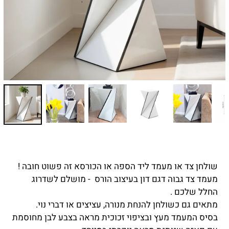
שולחן צד או מעמד ליד הספה או הכורסא זה פשוט חובה !
מעמד צד גבוה דגם דון בעיצוב הורס - מושלם לשדרוג
החלל שלכם .
מתאים גם כשולחן להנחת מנורה, עציצים או דברי נוי.
בסיס המעמד מעץ ובציפוי זכוכית מראה בצבע לבן מחוסמת