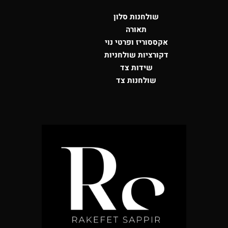
שולחנות סלון
תאורה
אקססוריז ופרטי נוי
דקורציות שולחניות
שידות צד
שולחנות צד