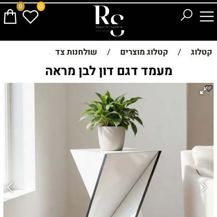
0
0
קטלוג
/
קטלוג מוצרים
/
שולחנות צד
מעמד דגם דון לבן מראה