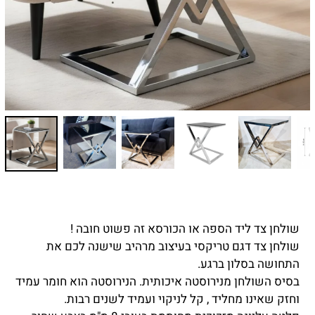
שולחן צד ליד הספה או הכורסא זה פשוט חובה !
שולחן צד דגם טריקסי בעיצוב מרהיב שישנה לכם את
התחושה בסלון ברגע.
בסיס השולחן מ
נירוסטה איכותית. הנירוסטה הוא חומר עמיד
וחזק שאינו מחליד , קל לניקוי ועמיד לשנים רבות.