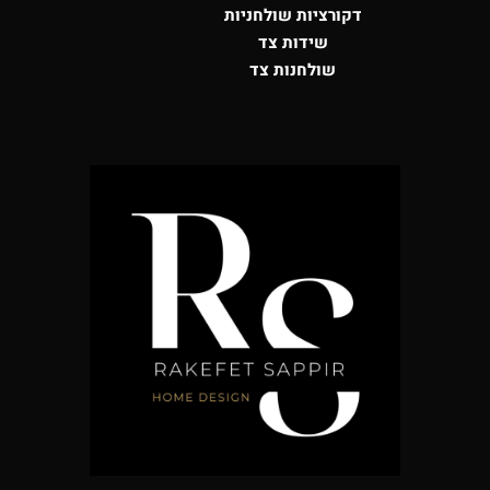
דקורציות שולחניות
שידות צד
שולחנות צד