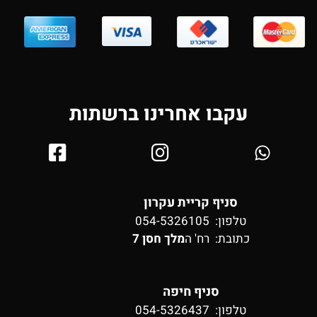
עקבו אחרינו ברשתות
סניף קריית עקרון
טלפון: 054-5326105
כתובת:
רח' ה
מלך חסן 7
סניף חיפה
טלפון: 054-5326437