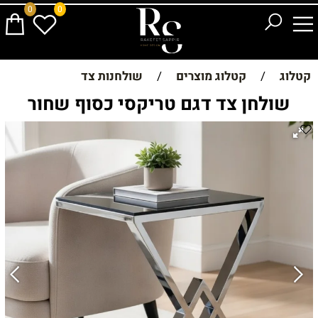
0
0
קטלוג
/
קטלוג מוצרים
/
שולחנות צד
שולחן צד דגם טריקסי כסוף שחור