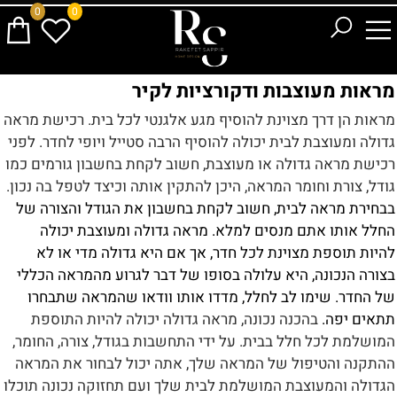
0
0
מראות מעוצבות ודקורציות לקיר
מראות הן דרך מצוינת להוסיף מגע אלגנטי לכל בית.
רכישת מראה
גדולה ומעוצבת לבית יכולה להוסיף הרבה סטייל ויופי לחדר.
לפני
רכישת מראה גדולה או מעוצבת, חשוב לקחת בחשבון גורמים כמו
גודל, צורת וחומר המראה, היכן להתקין אותה וכיצד לטפל בה נכון.
בבחירת מראה לבית, חשוב לקחת בחשבון את הגודל והצורה של
החלל אותו אתם מנסים למלא. מראה גדולה ומעוצבת יכולה
להיות תוספת מצוינת לכל חדר, אך אם היא גדולה מדי או לא
בצורה הנכונה, היא עלולה בסופו של דבר לגרוע מהמראה הכללי
של החדר. שימו לב לחלל, מדדו אותו וודאו שהמראה שתבחרו
תתאים יפה.
בהכנה נכונה, מראה גדולה יכולה להיות התוספת
המושלמת לכל חלל בבית. על ידי התחשבות בגודל, צורה, החומר,
ההתקנה והטיפול של המראה שלך, אתה יכול לבחור את המראה
הגדולה והמעוצבת המושלמת לבית שלך ועם תחזוקה נכונה תוכלו