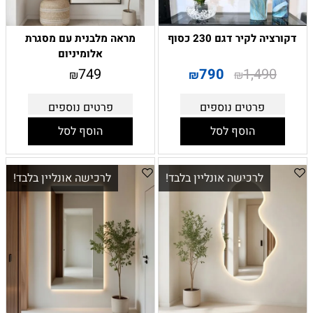
דקורציה לקיר דגם 230 כסוף
מראה מלבנית עם מסגרת
אלומיניום
749
790
1,490
₪
₪
₪
פרטים נוספים
פרטים נוספים
הוסף לסל
הוסף לסל
לרכישה אונליין בלבד!
לרכישה אונליין בלבד!