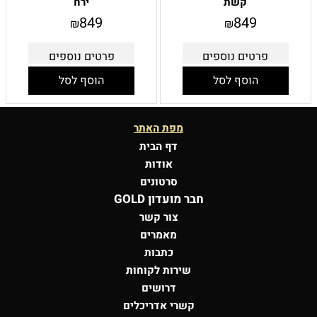
קשת
ירח
849
849
₪
₪
פרטים נוספים
פרטים נוספים
הוסף לסל
הוסף לסל
מפת האתר
דף הבית
אודות
סרטונים
חבר מועדון GOLD
צור קשר
מאמרים
כתבות
שירות לקוחות
דרושים
קשרי אדריכלים