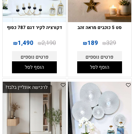
סט 5 כוכבים מראה זהב
דקורציה לקיר דגם 787 כסוף
1,490
2,190
189
329
₪
₪
₪
₪
פרטים נוספים
פרטים נוספים
הוסף לסל
הוסף לסל
לרכישה אונליין בלבד!