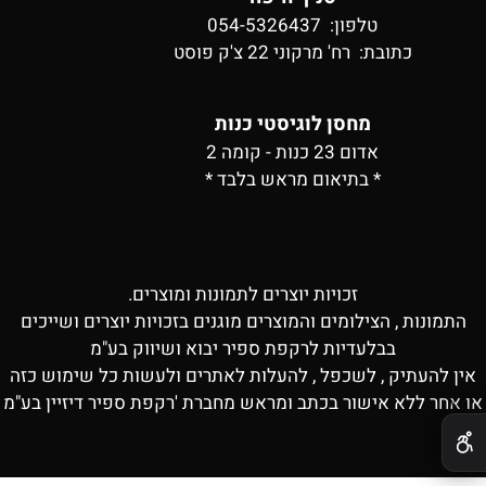
טלפון: 054-5326437
כתובת:
רח' מרקוני 22 צ'ק פוסט
מחסן לוגיסטי כנות
אדום 23 כנות - קומה 2
* בתיאום מראש בלבד *
זכויות יוצרים לתמונות ומוצרים.
התמונות , הצילומים והמוצרים מוגנים בזכויות יוצרים ושייכים
בבלעדיות לרקפת ספיר יבוא ושיווק בע"מ
אין להעתיק , לשכפל , להעלות לאתרים ולעשות כל שימוש כזה
או אחר ללא אישור בכתב ומראש מחברת 'רקפת ספיר דיזיין בע"מ
✕