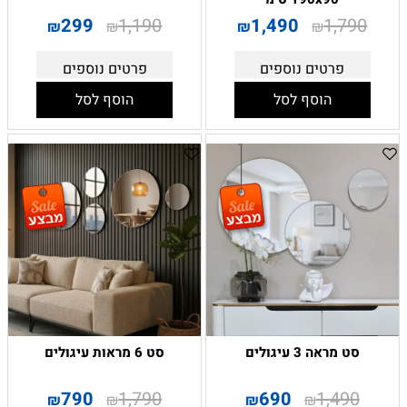
299
1,190
1,490
1,790
₪
₪
₪
₪
פרטים נוספים
פרטים נוספים
הוסף לסל
הוסף לסל
סט מראה 3 עיגולים
סט 6 מראות עיגולים
790
1,790
690
1,490
₪
₪
₪
₪