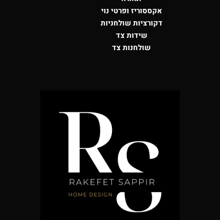
אקססוריז ופרטי נוי
דקורציות שולחניות
שידות צד
שולחנות צד