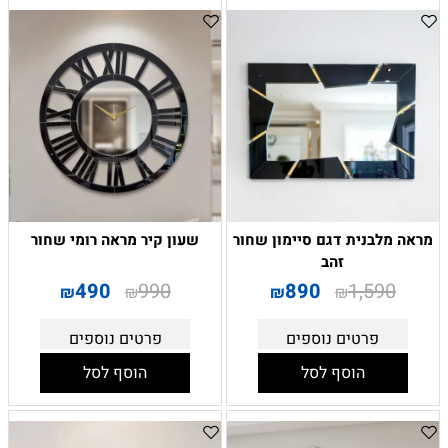
מראה מלבנית דגם סיימון שחור
שעון קיר מראה רומי שחור
זהב
490
990
890
1,590
₪
₪
₪
₪
פרטים נוספים
פרטים נוספים
הוסף לסל
הוסף לסל