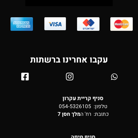
עקבו אחרינו ברשתות
סניף קריית עקרון
טלפון: 054-5326105
כתובת:
רח' ה
מלך חסן 7
סניף חיפה