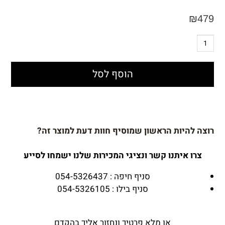
₪
479
הוסף לסל
רוצה להיות הראשון שמוסיף חוות דעת למוצר זה?
צרו איתנו קשר ונציגי המכירות שלנו ישמחו לסייע
סניף חיפה : 054-5326437
סניף בילו : 054-5326105
או מלא פרטיך ונחזור אליך בהקדם