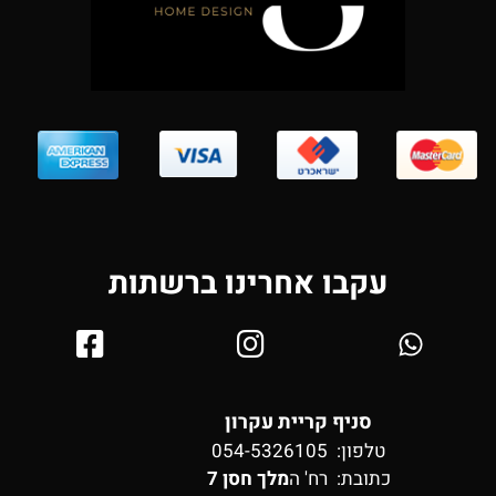
עקבו אחרינו ברשתות
סניף קריית עקרון
טלפון: 054-5326105
כתובת:
רח' ה
מלך חסן 7