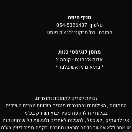
סניף חיפה
טלפון: 054-5326437
כתובת:
רח' מרקוני 22 צ'ק פוסט
מחסן לוגיסטי כנות
אדום 23 כנות - קומה 2
* בתיאום מראש בלבד *
זכויות יוצרים לתמונות ומוצרים.
התמונות , הצילומים והמוצרים מוגנים בזכויות יוצרים ושייכים
בבלעדיות לרקפת ספיר יבוא ושיווק בע"מ
אין להעתיק , לשכפל , להעלות לאתרים ולעשות כל שימוש כזה
או אחר ללא אישור בכתב ומראש מחברת 'רקפת ספיר דיזיין בע"מ
✕