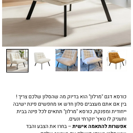
כורסא דגם "מרלון" הוא בדיוק מה שהסלון שלכם צריך !
בין אם אתם מעצבים סלון חדש או מחפשים פינת ישיבה
ייחודית ומפנקת, כורסא "מרלון" תתאים לכל פינה בבית
ותעניק לו טאץ' יוקרתי ונעים.
אפשרות להתאמה אישית
– בחרו את הצבע והבד