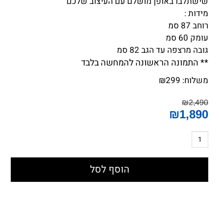
שישתלבו באופן מושלם עם העיצוב שלכם
מידות :
רוחב 87 סמ
עומק 60 סמ
גובה מרצפה עד הגב 82 סמ
** התמונה הראשונה להמחשה בלבד
משלוח:
299
₪
₪
2,490
₪
1,890
הוסף לסל