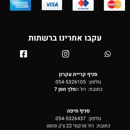
עקבו אחרינו ברשתות
סניף קריית עקרון
טלפון: 054-5326105
כתובת:
רח' ה
מלך חסן 7
סניף חיפה
טלפון: 054-5326437
כתובת:
רח' מרקוני 22 צ'ק פוסט