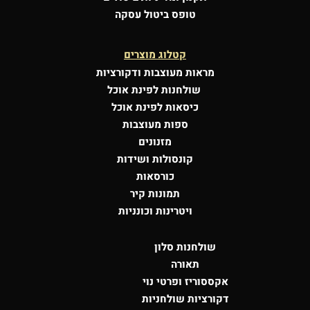
טופס ביטול עסקה
קטלוג מוצרים
מראות מעוצבות
ודקורציות
שולחנות לפינת אוכל
כיסאות לפינת אוכל
ספות מעוצבות
מזנונים
קונסולות
ושידות
כורסאות
תמונות קיר
ויטרינות וכונניות
שולחנות סלון
תאורה
אקססוריז ופרטי נוי
דקורציות שולחניות