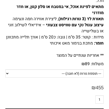
חלל.
מתאים לפינת אוכל, אי במטבח או סלון קטן, או חדר
מודרני
תאורת לד (3 נורות רגילות)
, ליצירת אווירה חמה ונעימה
עיצוב עגול נקי עם טוויסט צבעוני
– אידיאלי לשילוב זוגי
או בשלישייה
מידות : קוטר: 35 ס"מ | גובה: כ20 ס"מ | אורך תלייה מתכוונן
חומר:
מתכת בגימור מאט איכותי
** אחריות שנתיים על המוצר
משלוח:
89
₪
₪
455