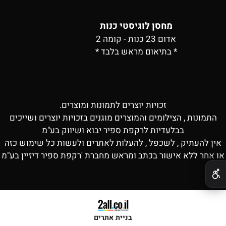
מחסן לוגיסטי כנות
אדום 23 כנות - קומה 2
* בתיאום מראש בלבד *
זכויות יוצרים לתמונות ומוצרים.
התמונות , הצילומים והמוצרים מוגנים בזכויות יוצרים ושייכים
בבלעדיות לרקפת ספיר יבוא ושיווק בע"מ
אין להעתיק , לשכפל , להעלות לאתרים ולעשות כל שימוש כזה
או אחר ללא אישור בכתב ומראש מחברת 'רקפת ספיר דיזיין בע"מ
✕
בניית אתרים