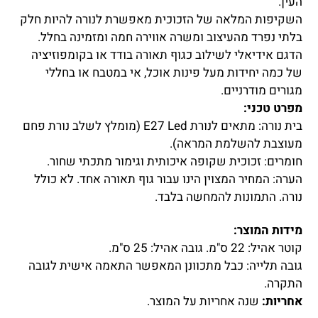
העין.
השקיפות המלאה של הזכוכית מאפשרת לנורה להיות חלק
בלתי נפרד מהעיצוב ומשרה אווירה חמה ומזמינה בחלל.
הדגם אידיאלי לשילוב כגוף תאורה בודד או בקומפוזיציה
של כמה יחידות מעל פינות אוכל, אי במטבח או בחללי
מגורים מודרניים.
מפרט טכני:
בית נורה: מתאים לנורת E27 Led (מומלץ לשלב נורת פחם
מעוצבת להשלמת המראה).
חומרים: זכוכית שקופה איכותית וגימור מתכתי שחור.
הערה: המחיר המצוין הינו עבור גוף תאורה אחד. לא כולל
נורה. התמונות להמחשה בלבד.
מידות המוצר:
קוטר אהיל: 22 ס"מ. גובה אהיל: 25 ס"מ.
גובה תלייה: כבל מתכוונן המאפשר התאמה אישית לגובה
התקרה.
אחריות:
שנה אחריות על המוצר.