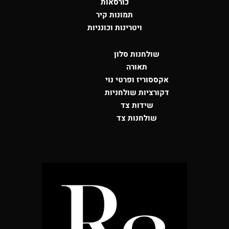
כורסאות
תמונות קיר
ויטרינות וכונניות
שולחנות סלון
תאורה
אקססוריז ופרטי נוי
דקורציות שולחניות
שידות צד
שולחנות צד