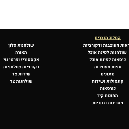
קטלוג מוצרים
אות מעוצבות
ודקורציות
שולחנות סלון
שולחנות לפינת אוכל
תאורה
כיסאות לפינת אוכל
אקססוריז ופרטי נוי
ספות מעוצבות
דקורציות שולחניות
מזנונים
שידות צד
קונסולות
ושידות
שולחנות צד
כורסאות
תמונות קיר
ויטרינות וכונניות