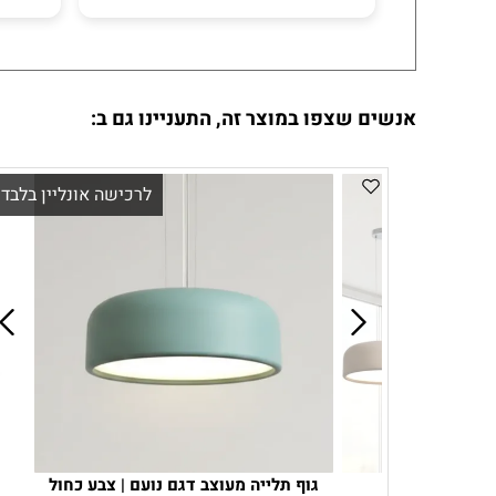
אנשים שצפו במוצר זה, התעניינו גם ב:
לרכישה אונליין בלבד!
גוף תלייה מעוצב דגם נועם | צבע כחול