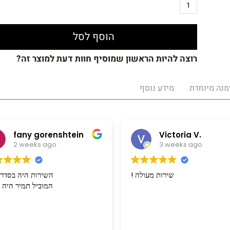
הוסף לסל
רוצה להיות הראשון שמוסיף חוות דעת למוצר זה?
מנה מיוחדת
מידע נוסף
fany gorenshtein
Victoria V.
2 weeks ago
3 weeks ago
! שירות מעולה
השירות היה בסדר 
המוביל תמיר היה מצוין