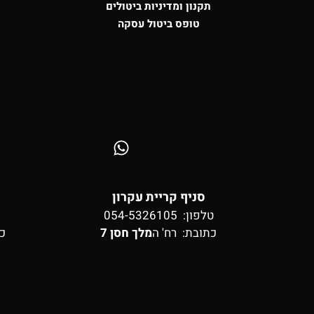
תקנון ומדיניות ביטולים
טופס ביטול עסקה
סניף קריית עקרון
טלפון: 054-5326105
כתובת:
רח' ה
מלך חסן 7
כ