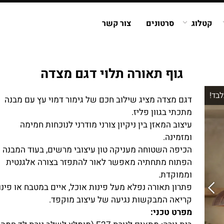
קטלוג
סרטונים
צור קשר
גוף תאורה תלוי דגם מצדה
לבד!
דגם מצדה מציג שילוב חכם של גימור דמוי עץ עם מבנה
מתכתי בגוון פליז.
עיצוב המאזן בין ניקיון צורני מודרני לנוכחות חמימה
ומזמינה.
הכיפה השטוחה מעניקה טון עיצובי מרשים, בעוד המבנה
הפתוח מתחתיה מאפשר לאור להתפזר בצורה אלגנטית
וממוקדת.
פתרון תאורה נפלא מעל פינות אוכל, איים במטבח או פינו
קריאה המבקשות נגיעה של עיצוב מוקפד.
מפרט טכני: