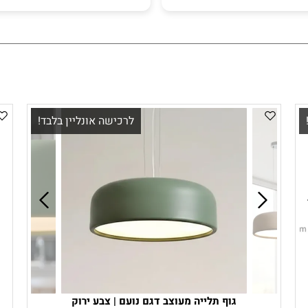
לרכישה אונליין בלבד!
גוף תלייה מעוצב דגם נועם | צבע ירוק