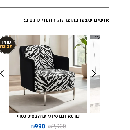
אנשים שצפו במוצר זה, התעניינו גם ב:
כורסא דגם סידני זברה בסיס כסוף
990
2,900
₪
₪