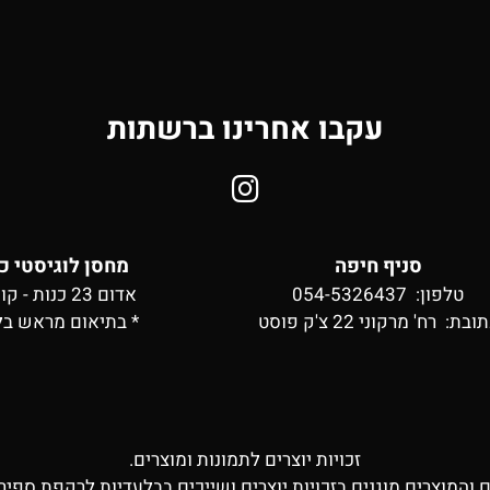
עקבו אחרינו ברשתות
סניף חיפה
מחסן לוגיסטי כ
טלפון: 054-5326437
אדום 23 כנות - קומה 2
תובת:
רח' מרקוני 22 צ'ק פוסט
* בתיאום מראש בל
זכויות יוצרים לתמונות ומוצרים.
ם והמוצרים מוגנים בזכויות יוצרים ושייכים בבלעדיות לרקפת ספיר 