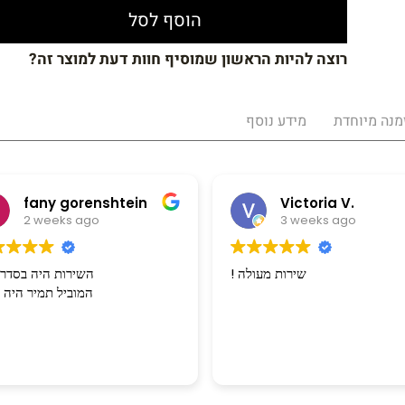
הוסף לסל
רוצה להיות הראשון שמוסיף חוות דעת למוצר זה?
מנה מיוחדת
מידע נוסף
any gorenshtein
Victoria V.
 weeks ago
3 weeks ago
! שירות מעולה
השירות היה 
המוביל תמיר היה מצ