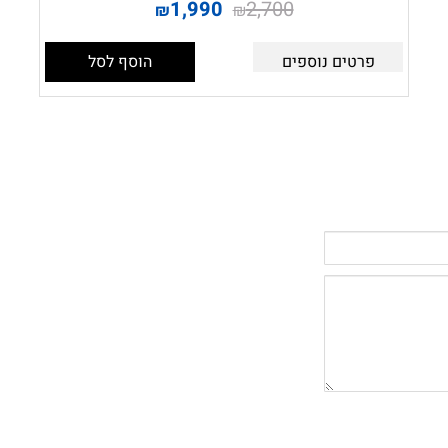
1,990
2,700
₪
₪
פרטים נוספים
הוסף לסל