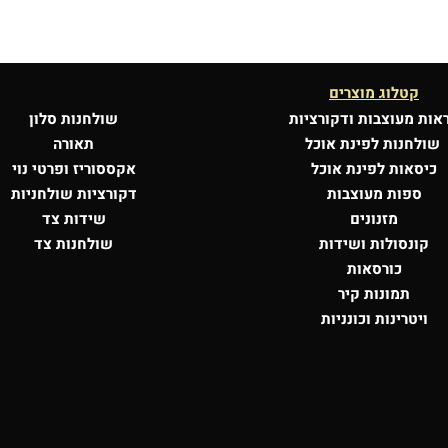
קטלוג מוצרים
אות מעוצבות
ודקורציות
שולחנות סלון
שולחנות לפינת אוכל
תאורה
כיסאות לפינת אוכל
אקססוריז ופרטי נוי
ספות מעוצבות
דקורציות שולחניות
מזנונים
שידות צד
קונסולות
ושידות
שולחנות צד
כורסאות
תמונות קיר
ויטרינות וכונניות