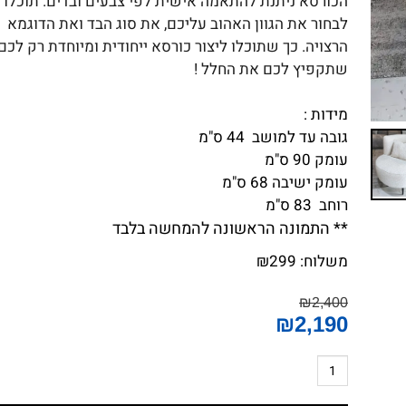
הכורסא ניתנת להתאמה אישית לפי צבעים ובדים. תוכלו
לבחור את הגוון האהוב עליכם, את סוג הבד ואת הדוגמא
הרצויה. כך שתוכלו ליצור כורסא ייחודית ומיוחדת רק לכם
שתקפיץ לכם את החלל !
מידות :
גובה עד למושב 44 ס"מ
עומק 90 ס"מ
עומק ישיבה 68 ס"מ
רוחב 83 ס"מ
** התמונה הראשונה להמחשה בלבד
משלוח:
299
₪
₪
2,400
₪
2,190