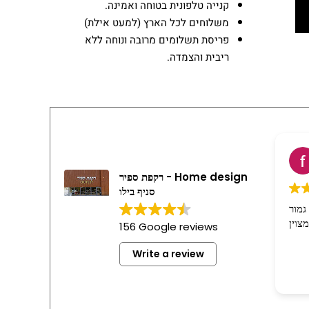
קנייה טלפונית בטוחה ואמינה.
משלוחים לכל הארץ (למעט אילת)
פריסת תשלומים מרובה ונוחה ללא
ריבית והצמדה.
f
2
רקפת ספיר - Home design
סניף בילו
בסדר גמור
וין
156 Google reviews
Write a review