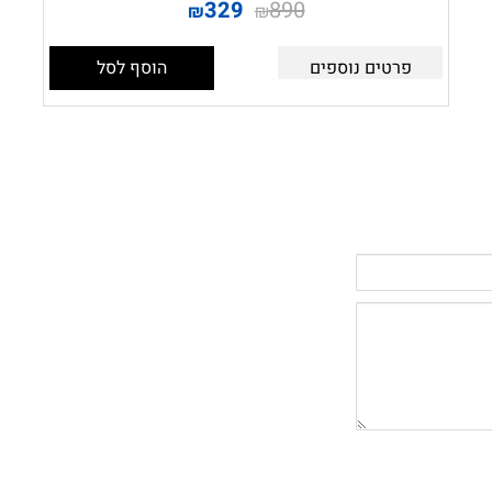
329
890
₪
₪
פרטים נוספים
הוסף לסל