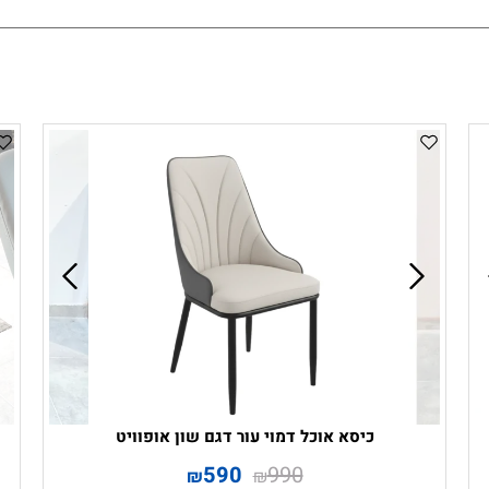
כיסא אוכל דמוי עור דגם שון אופוויט
590
990
₪
₪