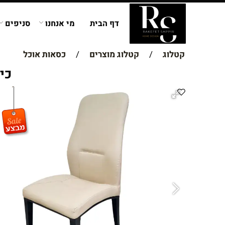
דף הבית
מי אנחנו
סניפים
קטלוג
/
קטלוג מוצרים
/
כסאות אוכל
כי