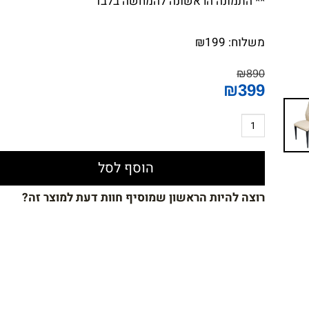
** התמונה הראשונה להמחשה בלבד
משלוח:
199
₪
₪
890
₪
399
הוסף לסל
רוצה להיות הראשון שמוסיף חוות דעת למוצר זה?