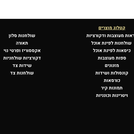
קטלוג מוצרים
אות מעוצבות
ודקורציות
שולחנות סלון
שולחנות לפינת אוכל
תאורה
כיסאות לפינת אוכל
אקססוריז ופרטי נוי
ספות מעוצבות
דקורציות שולחניות
מזנונים
שידות צד
קונסולות
ושידות
שולחנות צד
כורסאות
תמונות קיר
ויטרינות וכונניות