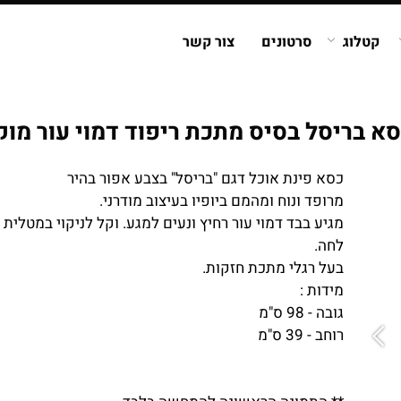
קטלוג
סרטונים
צור קשר
סא בריסל בסיס מתכת ריפוד דמוי עור מוק
כסא פינת אוכל דגם "בריסל" בצבע אפור בהיר
מרופד ונוח ומהמם ביופיו בעיצוב מודרני.
מגיע בבד דמוי עור רחיץ ונעים למגע. וקל לניקוי במטלית
לחה.
בעל רגלי מתכת חזקות.
מידות :
גובה - 98 ס"מ
רוחב - 39 ס"מ