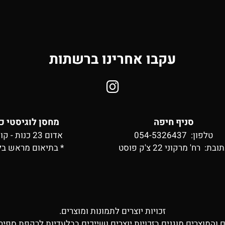
עקבו אחרינו ברשתות
סניף חיפה
מחסן לוגיסטי כ
טלפון: 054-5326437
אדום 23 כנות - קומה 2
תובת:
רח' מרקוני 22 צ'ק פוסט
* בתיאום מראש בל
זכויות יוצרים לתמונות ומוצרים.
ם והמוצרים מוגנים בזכויות יוצרים ושייכים בבלעדיות לרקפת ספיר 