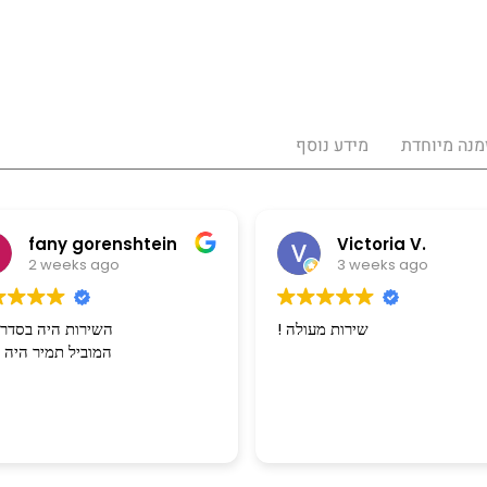
מנה מיוחדת
מידע נוסף
fany gorenshtein
Victoria V.
2 weeks ago
3 weeks ago
! שירות מעולה
השירות היה בסדר 
המוביל תמיר היה מצוין