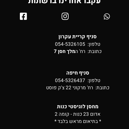
עקבו אחרינו ברשתות
סניף קריית עקרון
טלפון: 054-5326105
כתובת:
רח' ה
מלך חסן 7
סניף חיפה
טלפון: 054-5326437
כתובת:
רח' מרקוני 22 צ'ק פוסט
מחסן לוגיסטי כנות
אדום 23 כנות - קומה 2
* בתיאום מראש בלבד *