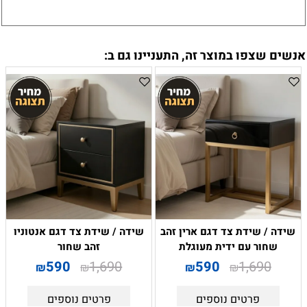
אנשים שצפו במוצר זה, התעניינו גם ב:
שידה / שידת צד דגם ארין זהב
שידה / שידת צד דגם אנטוניו
שחור עם ידית מעוגלת
זהב שחור
590
1,690
590
1,690
₪
₪
₪
₪
פרטים נוספים
פרטים נוספים