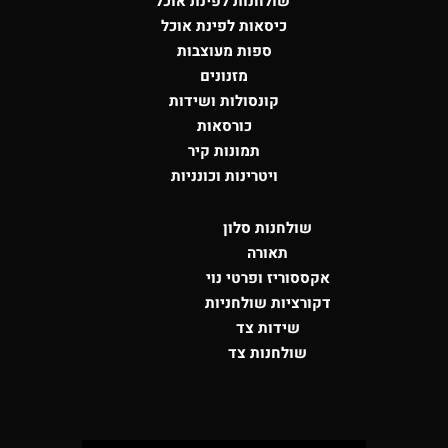
שולחנות לפינת אוכל
כיסאות לפינת אוכל
ספות מעוצבות
מזנונים
קונסולות
ושידות
כורסאות
תמונות קיר
ויטרינות וכונניות
שולחנות סלון
תאורה
אקססוריז ופרטי נוי
דקורציות שולחניות
שידות צד
שולחנות צד