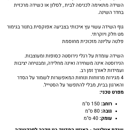
השידה מתאימה לכניסה לבית , לסלון או כשידה מרכזית
בחדר השינה.
גוף השידה עשוי עץ איכותי בצביעה אפוקסית בתנור בגימור
מט חלק ויוקרתי.
פלטה עליונה מזכוכית מחוסמת
השידה עומדת על רגלי נירוסטה כסופות ומעוצבות.
הנירוסטה אינה משחירה ואינה מחלידה, ומבטיחה יציבות
ועמידות לאורך זמן רב.
4 מגירות מרווחות ונוחות המאפשרות לשמור על הסדר
והארגון בבית, מבלי להתפשר על הסטייל.
מפרט טכני:
רוחב:
150 ס"מ
גובה:
80 ס"מ
עומק:
40 ס"מ
שידת אטלנטה - האיזון המדויק בין יוקרה לפרקטיקה