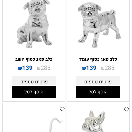
כלב פאג כסוף עומד
כלב פאג כסוף יושב
139
285
139
285
₪
₪
₪
₪
פרטים נוספים
פרטים נוספים
הוסף לסל
הוסף לסל