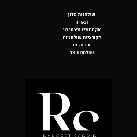
שולחנות סלון
תאורה
אקססוריז ופרטי נוי
דקורציות שולחניות
שידות צד
שולחנות צד