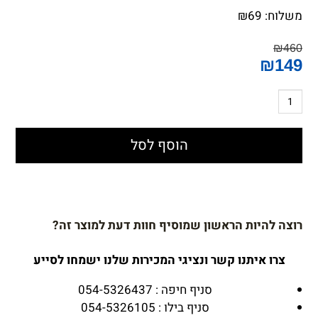
משלוח:
69
₪
₪
460
₪
149
הוסף לסל
רוצה להיות הראשון שמוסיף חוות דעת למוצר זה?
צרו איתנו קשר ונציגי המכירות שלנו ישמחו לסייע
סניף חיפה : 054-5326437
סניף בילו : 054-5326105