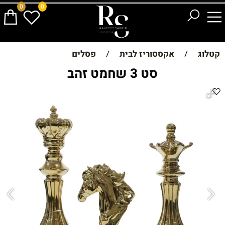
0
0
קטלוג
/
אקססוריז לבית
/
פסלים
סט 3 שחמט זהב