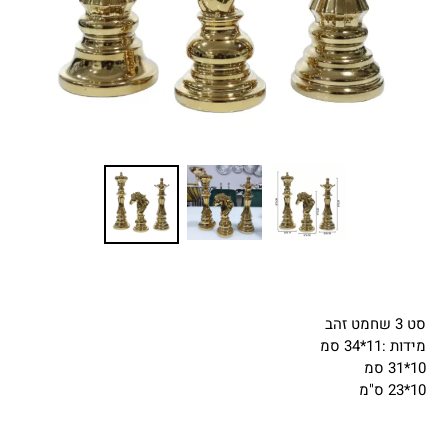
סט 3 שחמט זהב
מידות :11*34 סמ
10*31 סמ
10*23 ס"מ