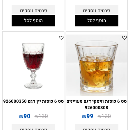
פרטים נוספים
פרטים נוספים
הוסף לסל
הוסף לסל
סט 6 כוסות וויסקי דגם מעויינים
סט 6 כוסות יין דגם 926000350
926000308
90
130
99
120
₪
₪
₪
₪