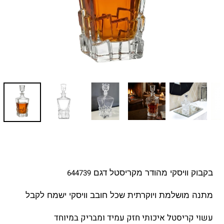
644739
בקבוק וויסקי מהודר מקריסטל דגם 
מתנה מושלמת ויוקרתית שכל חובב וויסקי ישמח לקבל
עשוי קריסטל איכותי חזק עמיד ומבריק במיוחד