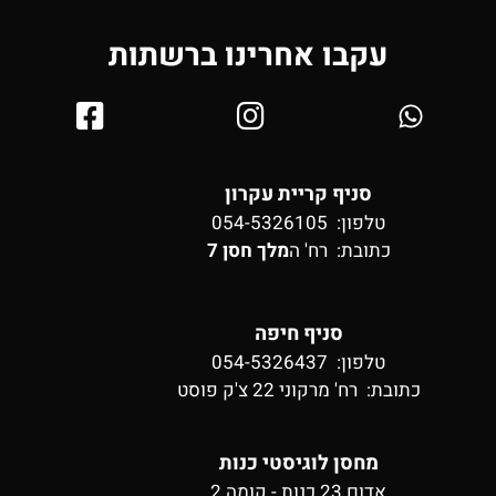
עקבו אחרינו ברשתות
סניף קריית עקרון
טלפון: 054-5326105
כתובת:
רח' ה
מלך חסן 7
סניף חיפה
טלפון: 054-5326437
כתובת:
רח' מרקוני 22 צ'ק פוסט
מחסן לוגיסטי כנות
אדום 23 כנות - קומה 2