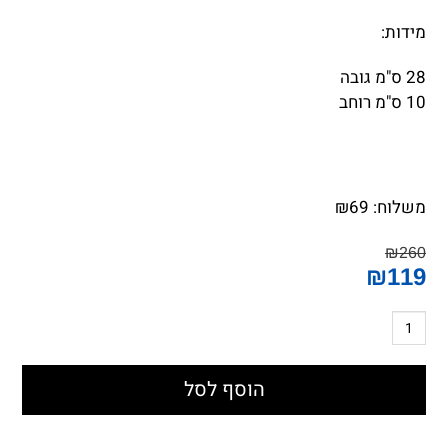
מידות:
28 ס"מ גובה 
10 ס"מ רוחב
משלוח:
69
₪
₪
260
₪
119
הוסף לסל