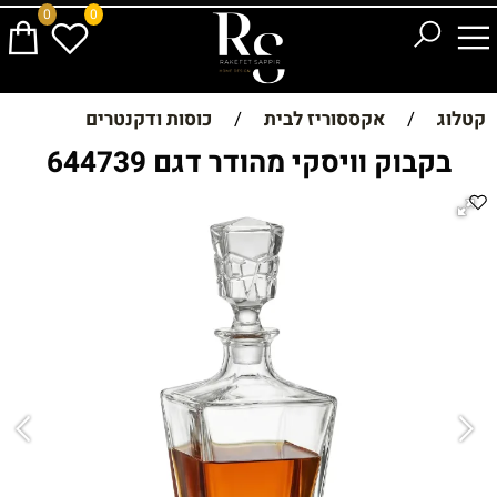
0
0
קטלוג
/
אקססוריז לבית
/
כוסות ודקנטרים
בקבוק וויסקי מהודר דגם 644739