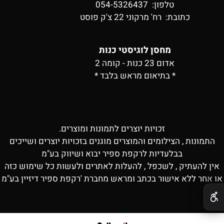
טלפון: 054-5326437
כתובת:
רח' מרקוני 22 צ'ק פוסט
מחסן לוגיסטי כנות
אדום 23 כנות - קומה 2
* בתיאום מראש בלבד *
זכויות יוצרים לתמונות ומוצרים.
התמונות , הצילומים והמוצרים מוגנים בזכויות יוצרים ושייכים
בבלעדיות לרקפת ספיר יבוא ושיווק בע"מ
אין להעתיק , לשכפל , להעלות לאתרים ולעשות כל שימוש כזה
או אחר ללא אישור בכתב ומראש מחברת 'רקפת ספיר דיזיין בע"מ
✕