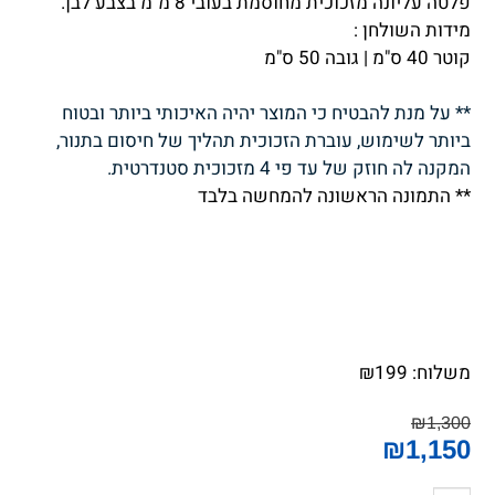
פלטה עליונה מזכוכית מחוסמת בעובי 8 מ"מ בצבע לבן.
מידות השולחן :
קוטר 40 ס"מ | גובה 50 ס"מ
** על מנת להבטיח כי המוצר יהיה האיכותי ביותר ובטוח
ביותר לשימוש, עוברת הזכוכית תהליך של חיסום בתנור,
המקנה לה חוזק של עד פי 4 מזכוכית סטנדרטית.
** התמונה הראשונה להמחשה בלבד
משלוח:
199
₪
₪
1,300
₪
1,150