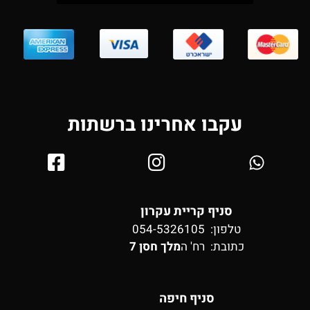
עקבו אחרינו ברשתות
סניף קריית עקרון
טלפון: 054-5326105
כתובת:
רח' ה
מלך חסן 7
סניף חיפה