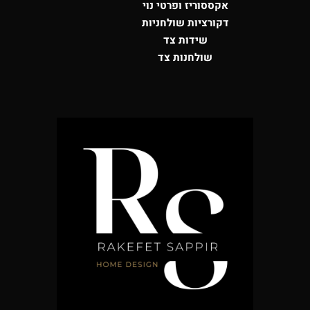
אקססוריז ופרטי נוי
דקורציות שולחניות
שידות צד
שולחנות צד