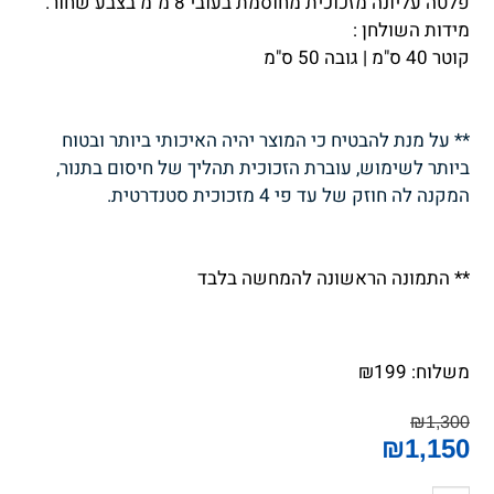
פלטה עליונה מזכוכית מחוסמת בעובי 8 מ"מ בצבע שחור.
מידות השולחן :
קוטר 40 ס"מ | גובה 50 ס"מ
** על מנת להבטיח כי המוצר יהיה האיכותי ביותר ובטוח
ביותר לשימוש, עוברת הזכוכית תהליך של חיסום בתנור,
המקנה לה חוזק של עד פי 4 מזכוכית סטנדרטית.
** התמונה הראשונה להמחשה בלבד
משלוח:
199
₪
₪
1,300
₪
1,150