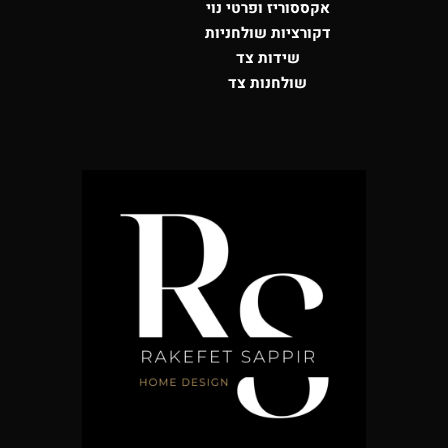
אקססוריז ופרטי נוי
דקורציות שולחניות
שידות צד
שולחנות צד