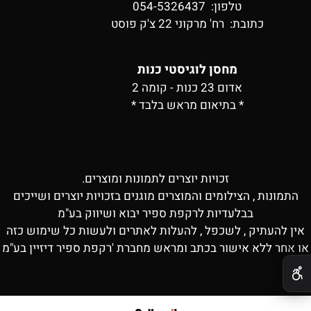
טלפון: 054-5326437
כתובת:
רח' מרקוני 22 צ'ק פוסט
מחסן לוגיסטי כנות
אדום 23 כנות - קומה 2
* בתיאום מראש בלבד *
זכויות יוצרים לתמונות ומוצרים.
התמונות , הצילומים והמוצרים מוגנים בזכויות יוצרים ושייכים
בבלעדיות לרקפת ספיר יבוא ושיווק בע"מ
אין להעתיק , לשכפל , להעלות לאתרים ולעשות כל שימוש כזה
או אחר ללא אישור בכתב ומראש מחברת 'רקפת ספיר דיזיין בע"מ
✕