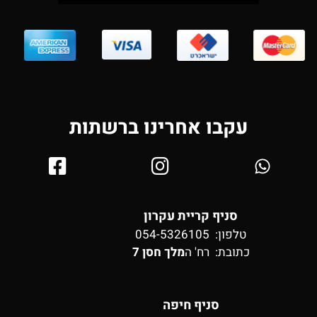
עקבו אחרינו ברשתות
סניף קריית עקרון
טלפון: 054-5326105
כתובת:
רח' ה
מלך חסן 7
סניף חיפה