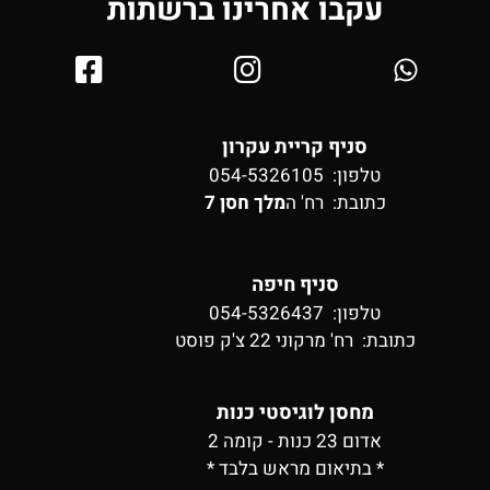
עקבו אחרינו ברשתות
סניף קריית עקרון
טלפון: 054-5326105
כתובת:
רח' ה
מלך חסן 7
סניף חיפה
טלפון: 054-5326437
כתובת:
רח' מרקוני 22 צ'ק פוסט
מחסן לוגיסטי כנות
אדום 23 כנות - קומה 2
* בתיאום מראש בלבד *