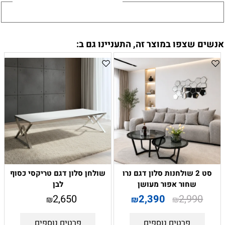
אנשים שצפו במוצר זה, התעניינו גם ב:
סט 2 שולחנות סלון דגם נרו
שולחן סלון דגם טריקסי כסוף
שחור אפור מעושן
לבן
2,650
2,390
2,990
₪
₪
₪
פרטים נוספים
פרטים נוספים