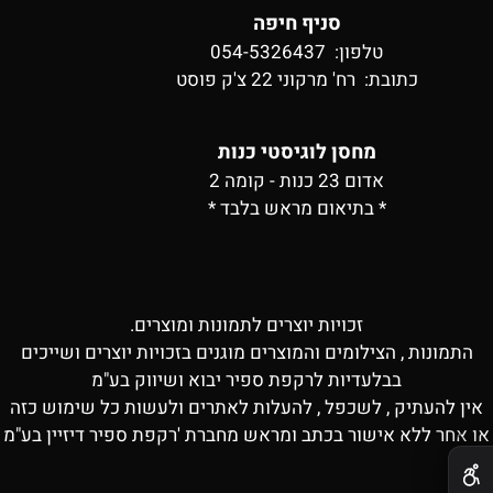
סניף חיפה
טלפון: 054-5326437
כתובת:
רח' מרקוני 22 צ'ק פוסט
מחסן לוגיסטי כנות
אדום 23 כנות - קומה 2
* בתיאום מראש בלבד *
זכויות יוצרים לתמונות ומוצרים.
התמונות , הצילומים והמוצרים מוגנים בזכויות יוצרים ושייכים
בבלעדיות לרקפת ספיר יבוא ושיווק בע"מ
אין להעתיק , לשכפל , להעלות לאתרים ולעשות כל שימוש כזה
או אחר ללא אישור בכתב ומראש מחברת 'רקפת ספיר דיזיין בע"מ
✕