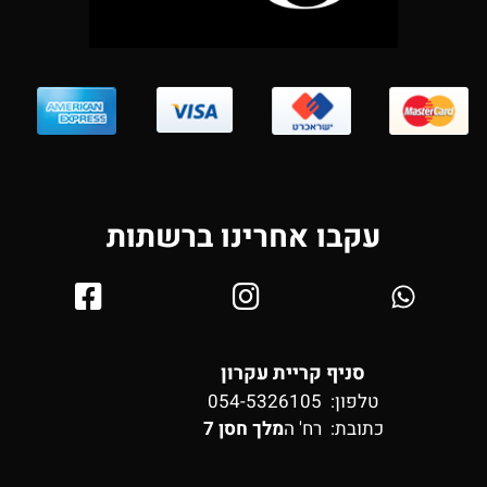
עקבו אחרינו ברשתות
סניף קריית עקרון
טלפון: 054-5326105
כתובת:
רח' ה
מלך חסן 7