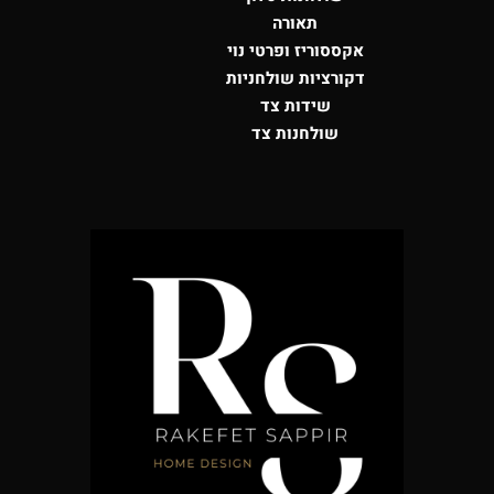
תאורה
אקססוריז ופרטי נוי
דקורציות שולחניות
שידות צד
שולחנות צד