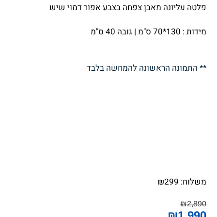
פלטה עליונה מאבן צפחה בצבע אפור דמוי שיש
מידות : 130*70 ס"מ | גובה 40 ס"מ
** התמונה הראשונה להמחשה בלבד
משלוח:
299
₪
₪
2,890
₪
1,990