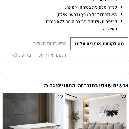
בביצוע הקנייה.
קנייה טלפונית בטוחה ואמינה.
משלוחים לכל הארץ (למעט אילת)
פריסת תשלומים מרובה ונוחה ללא ריבית
והצמדה.
אפשרויות משלוח
מה לקוחות אומרים עלינו
הזמנה מיוחדת
מידע נוסף
אנשים שצפו במוצר זה, התעניינו גם ב: