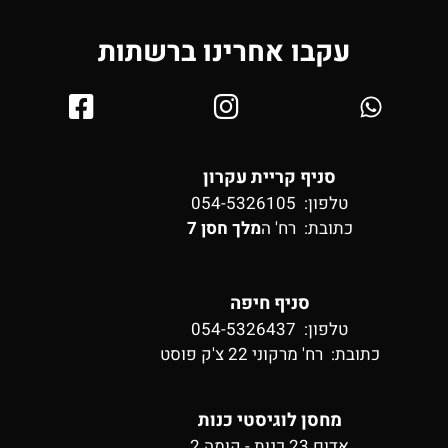
עקבו אחרינו ברשתות
סניף קריית עקרון
טלפון: 054-5326105
כתובת:
רח' ה
מלך חסן 7
סניף חיפה
טלפון: 054-5326437
כתובת:
רח' מרקוני 22 צ'ק פוסט
מחסן לוגיסטי כנות
אדום 23 כנות - קומה 2