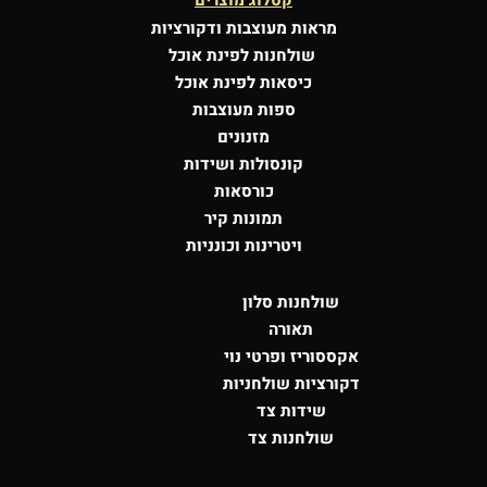
קטלוג מוצרים
מראות מעוצבות
ודקורציות
שולחנות לפינת אוכל
כיסאות לפינת אוכל
ספות מעוצבות
מזנונים
קונסולות
ושידות
כורסאות
תמונות קיר
ויטרינות וכונניות
שולחנות סלון
תאורה
אקססוריז ופרטי נוי
דקורציות שולחניות
שידות צד
שולחנות צד