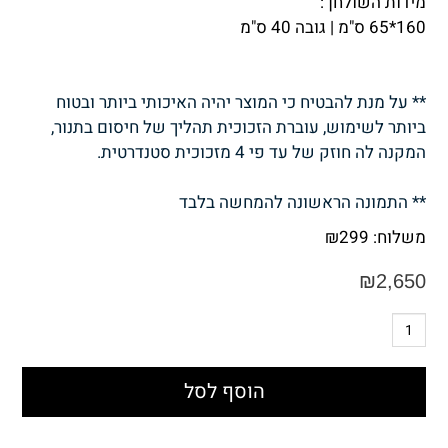
מידות השולחן :
160*65 ס"מ | גובה 40 ס"מ
** על מנת להבטיח כי המוצר יהיה האיכותי ביותר ובטוח
ביותר לשימוש, עוברת הזכוכית תהליך של חיסום בתנור,
המקנה לה חוזק של עד פי 4 מזכוכית סטנדרטית.
** התמונה הראשונה להמחשה בלבד
משלוח:
299
₪
₪
2,650
הוסף לסל