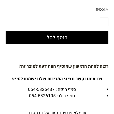
₪
345
הוסף לסל
רוצה להיות הראשון שמוסיף חוות דעת למוצר זה?
צרו איתנו קשר ונציגי המכירות שלנו ישמחו לסייע
סניף חיפה : 054-5326437
סניף בילו : 054-5326105
או מלא פרטיך ונחזור אליך בהקדם