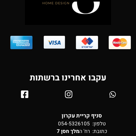
עקבו אחרינו ברשתות
סניף קריית עקרון
טלפון: 054-5326105
כתובת:
רח' ה
מלך חסן 7