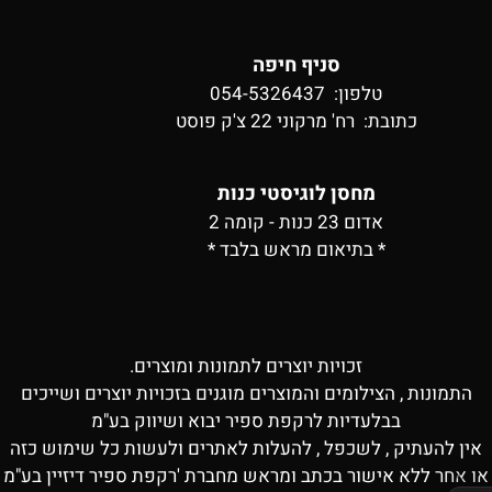
סניף חיפה
טלפון: 054-5326437
כתובת:
רח' מרקוני 22 צ'ק פוסט
מחסן לוגיסטי כנות
אדום 23 כנות - קומה 2
* בתיאום מראש בלבד *
זכויות יוצרים לתמונות ומוצרים.
התמונות , הצילומים והמוצרים מוגנים בזכויות יוצרים ושייכים
בבלעדיות לרקפת ספיר יבוא ושיווק בע"מ
אין להעתיק , לשכפל , להעלות לאתרים ולעשות כל שימוש כזה
או אחר ללא אישור בכתב ומראש מחברת 'רקפת ספיר דיזיין בע"מ
✕