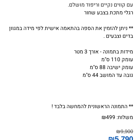
עם קווים נקיים וריפוד מושלם.
רגלי מתכת בצבע שחור
** ניתן להזמין את הספה בהתאמה אישית לפי מידה במגוון
בדים וצבעים .
מידות בתמונה - אורך 3 מטר
עומק 110 ס"מ
עומק ישיבה 88 ס"מ
גובה עד המושב 44 ס"מ
** התמונה הראשונית להמחשה בלבד !
משלוח:
499
₪
₪
9,900
₪
5,790