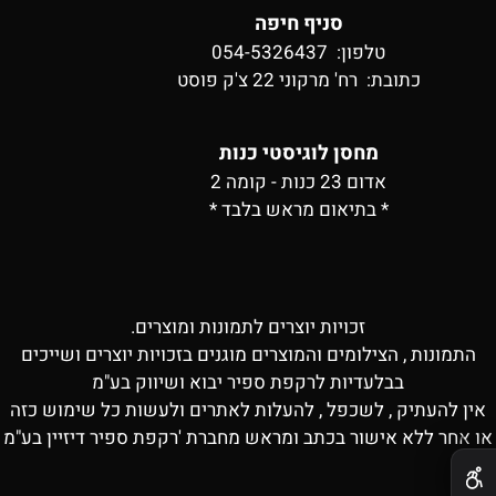
סניף חיפה
טלפון: 054-5326437
כתובת:
רח' מרקוני 22 צ'ק פוסט
מחסן לוגיסטי כנות
אדום 23 כנות - קומה 2
* בתיאום מראש בלבד *
זכויות יוצרים לתמונות ומוצרים.
התמונות , הצילומים והמוצרים מוגנים בזכויות יוצרים ושייכים
בבלעדיות לרקפת ספיר יבוא ושיווק בע"מ
אין להעתיק , לשכפל , להעלות לאתרים ולעשות כל שימוש כזה
או אחר ללא אישור בכתב ומראש מחברת 'רקפת ספיר דיזיין בע"מ
✕