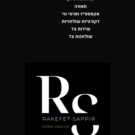
תאורה
אקססוריז ופרטי נוי
דקורציות שולחניות
שידות צד
שולחנות צד