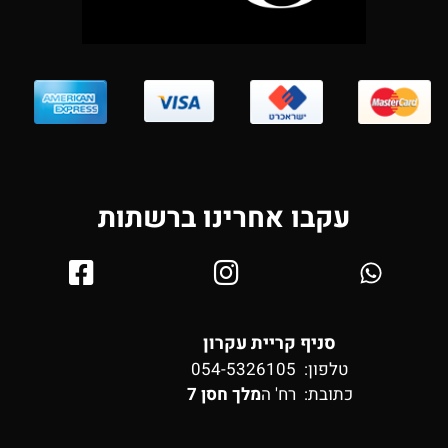
עקבו אחרינו ברשתות
סניף קריית עקרון
טלפון: 054-5326105
כתובת:
רח' ה
מלך חסן 7