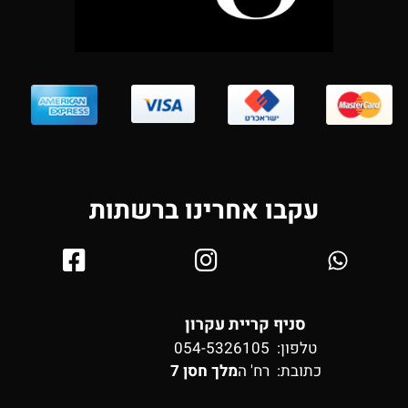
עקבו אחרינו ברשתות
סניף קריית עקרון
טלפון: 054-5326105
כתובת:
רח' ה
מלך חסן 7