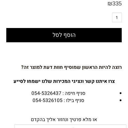
₪
335
הוסף לסל
רוצה להיות הראשון שמוסיף חוות דעת למוצר זה?
צרו איתנו קשר ונציגי המכירות שלנו ישמחו לסייע
סניף חיפה : 054-5326437
סניף בילו : 054-5326105
או מלא פרטיך ונחזור אליך בהקדם