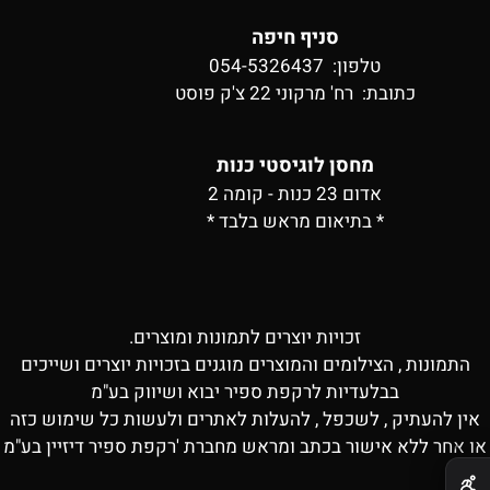
סניף חיפה
טלפון: 054-5326437
כתובת:
רח' מרקוני 22 צ'ק פוסט
מחסן לוגיסטי כנות
אדום 23 כנות - קומה 2
* בתיאום מראש בלבד *
זכויות יוצרים לתמונות ומוצרים.
התמונות , הצילומים והמוצרים מוגנים בזכויות יוצרים ושייכים
בבלעדיות לרקפת ספיר יבוא ושיווק בע"מ
אין להעתיק , לשכפל , להעלות לאתרים ולעשות כל שימוש כזה
או אחר ללא אישור בכתב ומראש מחברת 'רקפת ספיר דיזיין בע"מ
✕