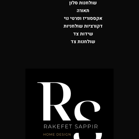
שולחנות סלון
תאורה
אקססוריז ופרטי נוי
דקורציות שולחניות
שידות צד
שולחנות צד