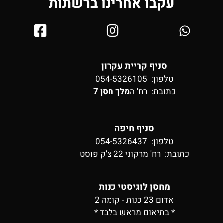
עקבו אחרינו ברשתות
סניף קריית עקרון
טלפון: 054-5326105
כתובת:
רח' ה
מלך חסן 7
סניף חיפה
טלפון: 054-5326437
כתובת:
רח' מרקוני 22 צ'ק פוסט
מחסן לוגיסטי כנות
אדום 23 כנות - קומה 2
* בתיאום מראש בלבד *