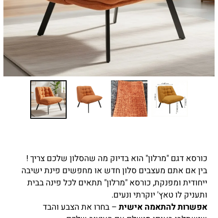
כורסא דגם "מרלון" הוא בדיוק מה שהסלון שלכם צריך !
בין אם אתם מעצבים סלון חדש או מחפשים פינת ישיבה
ייחודית ומפנקת, כורסא "מרלון" תתאים לכל פינה בבית
ותעניק לו טאץ' יוקרתי ונעים.
אפשרות להתאמה אישית
– בחרו את הצבע והבד