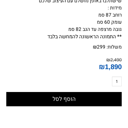
שישתלבו באופן מושלם עם העיצוב שלכם
מידות :
רוחב 87 סמ
עומק 60 סמ
גובה מרצפה עד הגב 82 סמ
** התמונה הראשונה להמחשה בלבד
משלוח:
299
₪
₪
2,490
₪
1,890
הוסף לסל