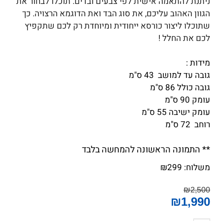
ניתנת להתאמה אישית לפי צבעים ובדים. תוכלו לבחור את
הגוון האהוב עליכם, את סוג הבד ואת הדוגמא הרצויה. כך
שתוכלו ליצור כורסא ייחודית ומיוחדת רק לכם שתקפיץ
לכם את החלל !
מידות :
גובה עד למושב 43 ס"מ
גובה כולל 86 ס"מ
עומק 90 ס"מ
עומק ישיבה 55 ס"מ
רוחב 72 ס"מ
** התמונה הראשונה להמחשה בלבד
משלוח:
299
₪
₪
2,500
₪
1,990