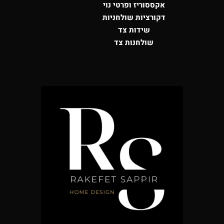
אקססוריז ופרטי נוי
דקורציות שולחניות
שידות צד
שולחנות צד