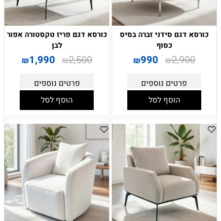
כורסא דגם סידני זברה בסיס
כורסא דגם פריז טקסטורה אפור
כסוף
לבן
1,990
2,500
990
2,900
₪
₪
₪
₪
פרטים נוספים
פרטים נוספים
הוסף לסל
הוסף לסל