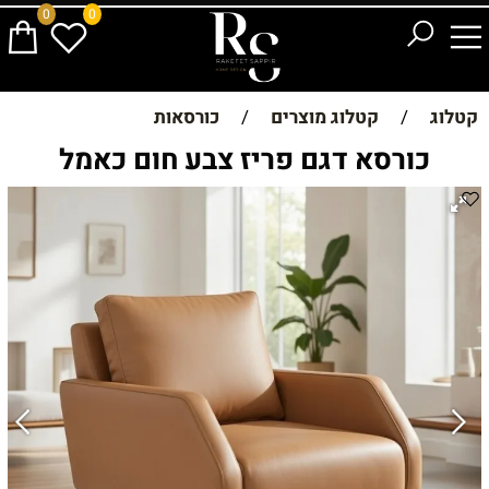
0
0
קטלוג
/
קטלוג מוצרים
/
כורסאות
כורסא דגם פריז צבע חום כאמל