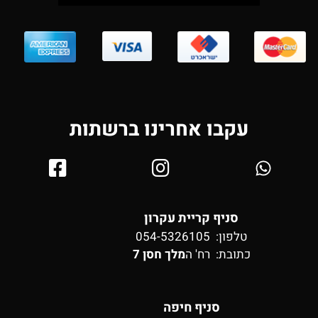
עקבו אחרינו ברשתות
סניף קריית עקרון
טלפון: 054-5326105
כתובת:
רח' ה
מלך חסן 7
סניף חיפה