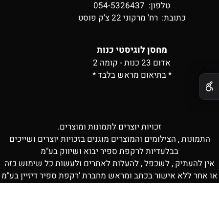
טלפון: 054-5326437
כתובת:
רח' מרקוני 22 צ'ק פוסט
מחסן לוגיסטי כנות
אדום 23 כנות - קומה 2
✕
* בתיאום מראש בלבד *
זכויות יוצרים לתמונות ומוצרים.
התמונות , הצילומים והמוצרים מוגנים בזכויות יוצרים ושייכים
בבלעדיות לרקפת ספיר יבוא ושיווק בע"מ
אין להעתיק , לשכפל , להעלות לאתרים ולעשות כל שימוש כזה
או אחר ללא אישור בכתב ומראש מחברת 'רקפת ספיר דיזיין בע"מ