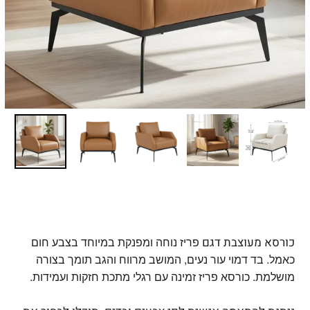
כורסא מעוצבת דגם
פריז נוחה ומפנקת במיוחד בצבע חום
כאמל.
בד דמוי עור נעים,
המושב מרווח והגב תומך בצורה
מושלמת.
כורסא פריז זמינה עם רגלי מתכת חזקות ועמידות.