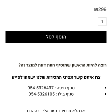
₪
299
הוסף לסל
רוצה להיות הראשון שמוסיף חוות דעת למוצר זה?
צרו איתנו קשר ונציגי המכירות שלנו ישמחו לסייע
סניף חיפה : 054-5326437
סניף בילו : 054-5326105
או מלא פרטיך ונחזור אליך בהקדם