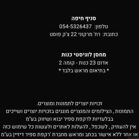
סניף חיפה
טלפון: 054-5326437
כתובת:
רח' מרקוני 22 צ'ק פוסט
מחסן לוגיסטי כנות
אדום 23 כנות - קומה 2
* בתיאום מראש בלבד *
זכויות יוצרים לתמונות ומוצרים.
התמונות , הצילומים והמוצרים מוגנים בזכויות יוצרים ושייכים
בבלעדיות לרקפת ספיר יבוא ושיווק בע"מ
אין להעתיק , לשכפל , להעלות לאתרים ולעשות כל שימוש כזה
או אחר ללא אישור בכתב ומראש מחברת 'רקפת ספיר דיזיין בע"מ
✕