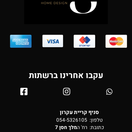
עקבו אחרינו ברשתות
סניף קריית עקרון
טלפון: 054-5326105
כתובת:
רח' ה
מלך חסן 7