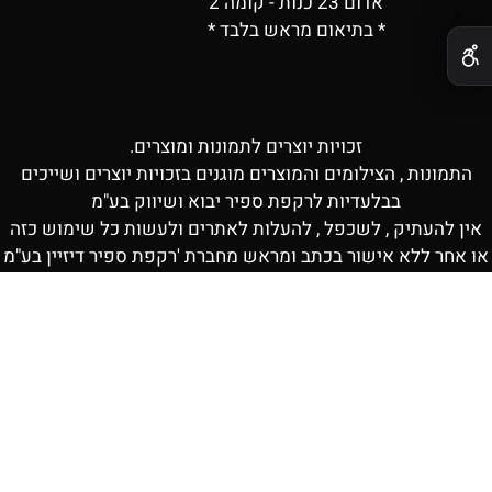
אדום 23 כנות - קומה 2
✕
* בתיאום מראש בלבד *
זכויות יוצרים לתמונות ומוצרים.
התמונות , הצילומים והמוצרים מוגנים בזכויות יוצרים ושייכים
בבלעדיות לרקפת ספיר יבוא ושיווק בע"מ
אין להעתיק , לשכפל , להעלות לאתרים ולעשות כל שימוש כזה
או אחר ללא אישור בכתב ומראש מחברת 'רקפת ספיר דיזיין בע"מ
בניית אתרים