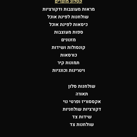
קטלוג מוצרים
מראות מעוצבות
ודקורציות
שולחנות לפינת אוכל
כיסאות לפינת אוכל
ספות מעוצבות
מזנונים
קונסולות
ושידות
כורסאות
תמונות קיר
ויטרינות וכונניות
שולחנות סלון
תאורה
אקססוריז ופרטי נוי
דקורציות שולחניות
שידות צד
שולחנות צד