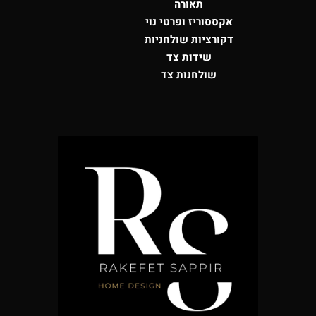
תאורה
אקססוריז ופרטי נוי
דקורציות שולחניות
שידות צד
שולחנות צד