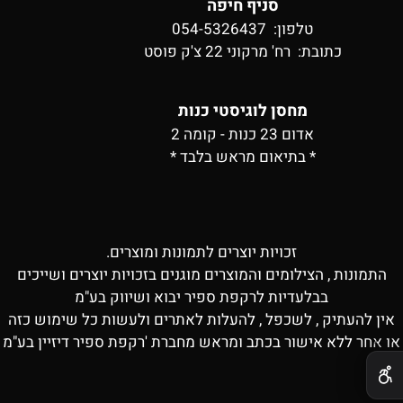
סניף חיפה
טלפון: 054-5326437
כתובת:
רח' מרקוני 22 צ'ק פוסט
מחסן לוגיסטי כנות
אדום 23 כנות - קומה 2
* בתיאום מראש בלבד *
זכויות יוצרים לתמונות ומוצרים.
התמונות , הצילומים והמוצרים מוגנים בזכויות יוצרים ושייכים
בבלעדיות לרקפת ספיר יבוא ושיווק בע"מ
אין להעתיק , לשכפל , להעלות לאתרים ולעשות כל שימוש כזה
או אחר ללא אישור בכתב ומראש מחברת 'רקפת ספיר דיזיין בע"מ
✕