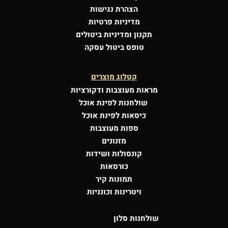
הצהרת נגישות
מדיניות פרטיות
תקנון ומדיניות ביטולים
טופס ביטול עסקה
קטלוג מוצרים
מראות מעוצבות
ודקורציות
שולחנות לפינת אוכל
כיסאות לפינת אוכל
ספות מעוצבות
מזנונים
קונסולות
ושידות
כורסאות
תמונות קיר
ויטרינות וכונניות
שולחנות סלון