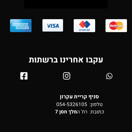
עקבו אחרינו ברשתות
סניף קריית עקרון
טלפון: 054-5326105
כתובת:
רח' ה
מלך חסן 7