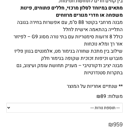
בין קווים חדים לתחושת חמימות.
מתאים במיוחד לסלון מרכזי, חללים פתוחים, פינות
משפחה או חדרי מגורים מרווחים
מבנה מרחבי בקוטר 88 ס"מ, עם אפשרות בחירה בגובה
התלייה בהתאמה אישית לחלל
כולל 8 זרועות סימטריות עם בתי נורה מסוג G9 – לפיזור
אור רך ומלא נוכחות
שילוב בין מתכת שחורה בגימור מט, אלמנטים בגוון פליז
מוברש וכיפות זכוכית שקופה בגימור חלק
מבנה יציב ודקורטיבי – מעניק תחושת עומק ועיצוב, גם
בתקרות סטנדרטיות
** שנתיים אחריות על המוצר
משלוח:
89
₪
₪
959