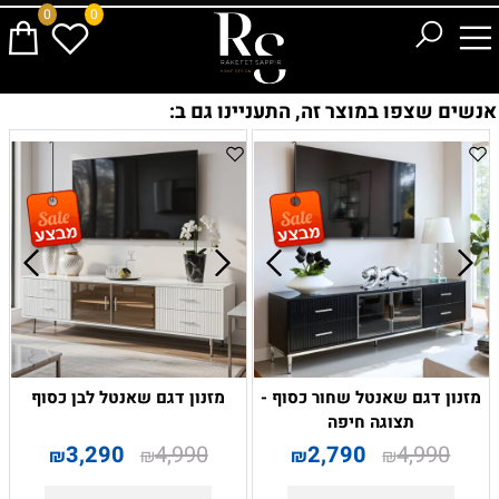
0
0
אנשים שצפו במוצר זה, התעניינו גם ב:
מזנון דגם שאנטל שחור כסוף -
מזנון דגם שאנטל לבן כסוף
תצוגה חיפה
3,290
4,990
2,790
4,990
₪
₪
₪
₪