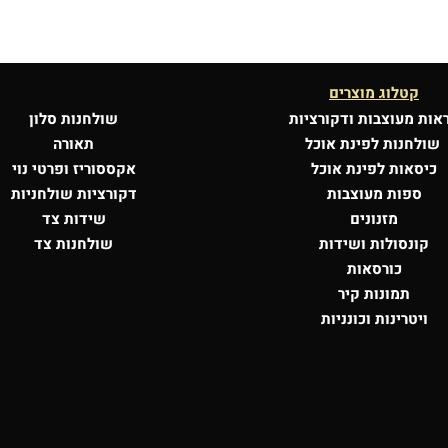
קטלוג מוצרים
אות מעוצבות
ודקורציות
שולחנות סלון
שולחנות לפינת אוכל
תאורה
כיסאות לפינת אוכל
אקססוריז ופרטי נוי
ספות מעוצבות
דקורציות שולחניות
מזנונים
שידות צד
קונסולות
ושידות
שולחנות צד
כורסאות
תמונות קיר
ויטרינות וכונניות