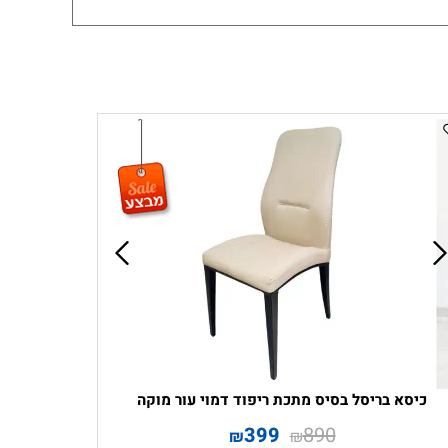
כיסא בריסל בסיס מתכת ריפוד דמוי עור מוקה
399
890
₪
₪