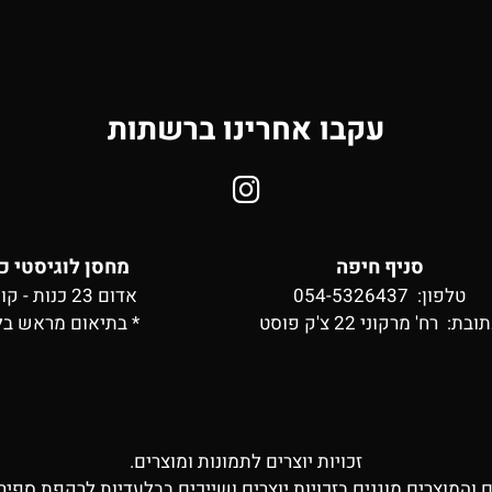
עקבו אחרינו ברשתות
סניף חיפה
מחסן לוגיסטי כ
טלפון: 054-5326437
אדום 23 כנות - קומה 2
תובת:
רח' מרקוני 22 צ'ק פוסט
* בתיאום מראש בל
זכויות יוצרים לתמונות ומוצרים.
ם והמוצרים מוגנים בזכויות יוצרים ושייכים בבלעדיות לרקפת ספיר 