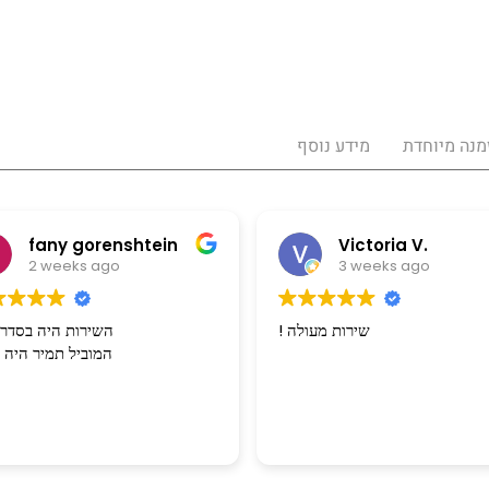
מנה מיוחדת
מידע נוסף
fany gorenshtein
Victoria V.
2 weeks ago
3 weeks ago
! שירות מעולה
השירות היה בסדר 
המוביל תמיר היה מצוין