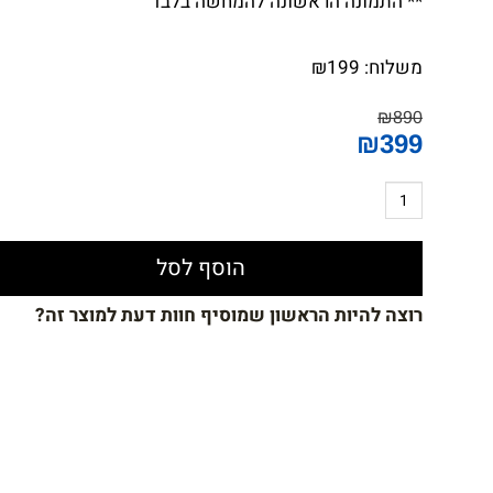
** התמונה הראשונה להמחשה בלבד
משלוח:
199
₪
₪
890
₪
399
הוסף לסל
רוצה להיות הראשון שמוסיף חוות דעת למוצר זה?