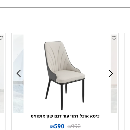
כיסא אוכל דמוי עור דגם שון אופוויט
590
990
₪
₪