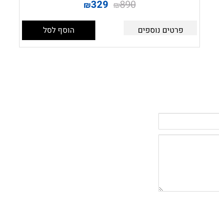
329
890
₪
₪
פרטים נוספים
הוסף לסל