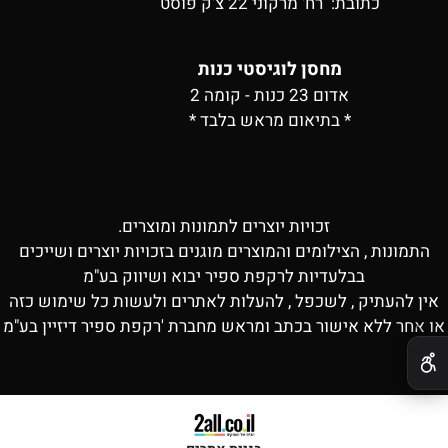
כתובת:
רח' מרקוני 22 צ'ק פוסט
מחסן לוגיסטי כנות
אדום 23 כנות - קומה 2
* בתיאום מראש בלבד *
זכויות יוצרים לתמונות ומוצרים.
התמונות , הצילומים והמוצרים מוגנים בזכויות יוצרים ושייכים
בבלעדיות לרקפת ספיר יבוא ושיווק בע"מ
אין להעתיק , לשכפל , להעלות לאתרים ולעשות כל שימוש כזה
או אחר ללא אישור בכתב ומראש מחברת 'רקפת ספיר דיזיין בע"מ
✕