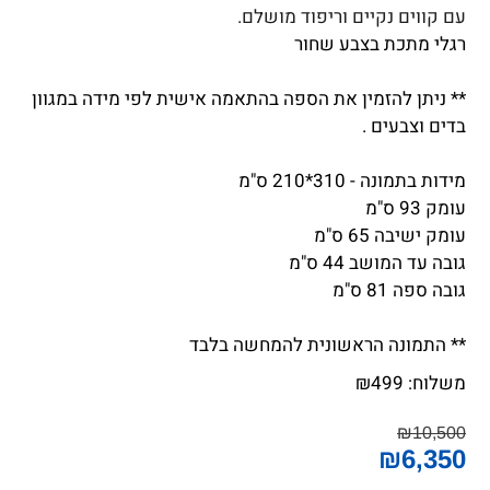
עם קווים נקיים וריפוד מושלם.
רגלי מתכת בצבע שחור
** ניתן להזמין את הספה בהתאמה אישית לפי מידה במגוון
בדים וצבעים .
מידות בתמונה - 310*210 ס"מ
עומק 93 ס"מ
עומק ישיבה 65 ס"מ
גובה עד המושב 44 ס"מ
גובה ספה 81 ס"מ
** התמונה הראשונית להמחשה בלבד
משלוח:
499
₪
₪
10,500
₪
6,350