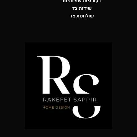
דקורציות שולחניות
שידות צד
שולחנות צד