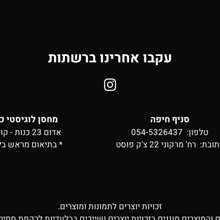
עקבו אחרינו ברשתות
סניף חיפה
מחסן לוגיסטי כ
טלפון: 054-5326437
אדום 23 כנות - קומה 2
תובת:
רח' מרקוני 22 צ'ק פוסט
* בתיאום מראש בל
זכויות יוצרים לתמונות ומוצרים.
ם והמוצרים מוגנים בזכויות יוצרים ושייכים בבלעדיות לרקפת ספיר 