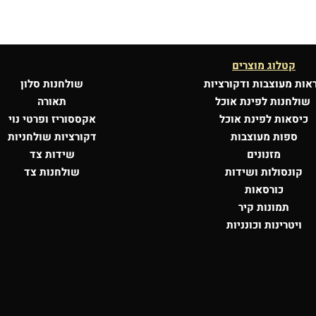
קטלוג מוצרים
אות מעוצבות
ודקורציות
שולחנות סלון
שולחנות לפינת אוכל
תאורה
כיסאות לפינת אוכל
אקססוריז ופרטי נוי
ספות מעוצבות
דקורציות שולחניות
מזנונים
שידות צד
קונסולות
ושידות
שולחנות צד
כורסאות
תמונות קיר
ויטרינות וכונניות