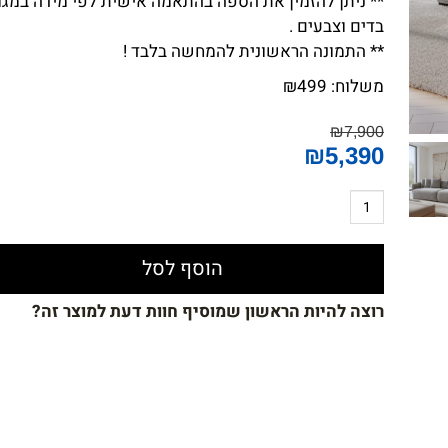
** ניתן להזמין את הספה בהתאמה אישית לפי מידה במגוו
בדים וצבעים .
** התמונה הראשונית להמחשה בלבד !
משלוח:
499
₪
₪
7,900
₪
5,390
הוסף לסל
רוצה להיות הראשון שמוסיף חוות דעת למוצר זה?