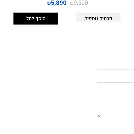
5,890
9,500
₪
₪
פרטים נוספים
הוסף לסל