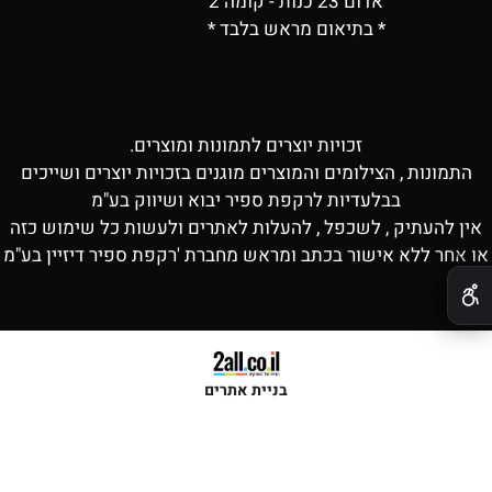
אדום 23 כנות - קומה 2
* בתיאום מראש בלבד *
זכויות יוצרים לתמונות ומוצרים.
התמונות , הצילומים והמוצרים מוגנים בזכויות יוצרים ושייכים
בבלעדיות לרקפת ספיר יבוא ושיווק בע"מ
אין להעתיק , לשכפל , להעלות לאתרים ולעשות כל שימוש כזה
או אחר ללא אישור בכתב ומראש מחברת 'רקפת ספיר דיזיין בע"מ
✕
בניית אתרים