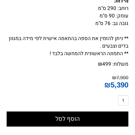
מידות:
רוחב: 290 ס"מ
עומק: 90 ס"מ
גובה גב: 76 ס"מ
** ניתן להזמין את הספה בהתאמה אישית לפי מידה במגוון
בדים וצבעים .
** התמונה הראשונית להמחשה בלבד !
משלוח:
499
₪
₪
7,900
₪
5,390
הוסף לסל