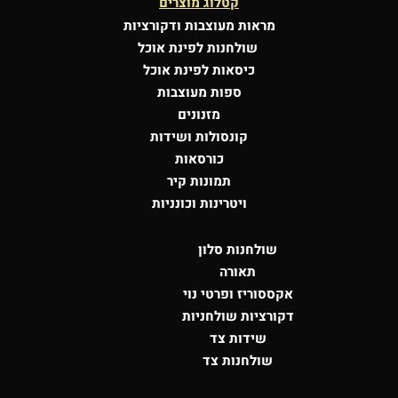
קטלוג מוצרים
מראות מעוצבות
ודקורציות
שולחנות לפינת אוכל
כיסאות לפינת אוכל
ספות מעוצבות
מזנונים
קונסולות
ושידות
כורסאות
תמונות קיר
ויטרינות וכונניות
שולחנות סלון
תאורה
אקססוריז ופרטי נוי
דקורציות שולחניות
שידות צד
שולחנות צד