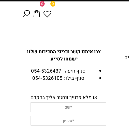
0
0
צרו איתנו קשר ונציגי המכירות שלנו
ים
ישמחו לסייע
סניף חיפה : 054-5326437
סניף בילו : 054-5326105
או מלא פרטיך ונחזור אליך בהקדם