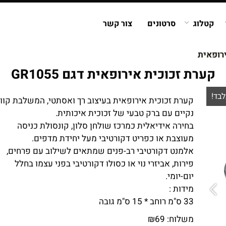
קטלוג
סרטונים
צור קשר
רופאית
קערת זכוכית אירופאית דגם GR1055
לבד!
קערת זכוכית אירופאית בעיצוב רך ואסתטי, המשלבת קוו
נקיים עם ברק טבעי של זכוכית איכותית.
בחירה אידיאלית כמרכז שולחן סלון, קונסולת כניסה
מעוצבת או כפריט דקורטיבי מעל יחידת מדפים.
אלמנט דקורטיבי רב-פנים שמתאים לשילוב עם פרחים,
פירות, אביזרי נוי או כסולו דקורטיבי בפני עצמו בחלל
יום-יומי.
מידות :
33 ס"מ רוחב * 15 ס"מ גובה
משלוח:
69
₪