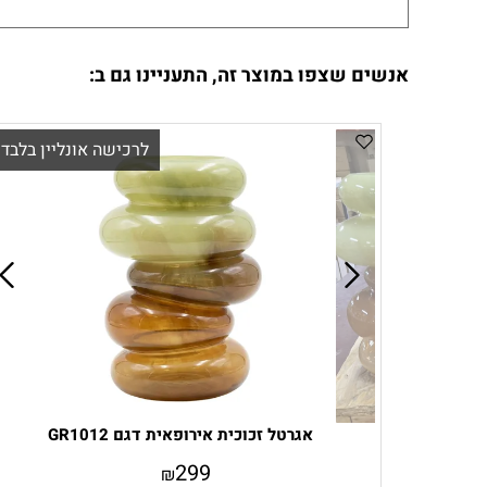
אנשים שצפו במוצר זה, התעניינו גם ב:
לרכישה אונליין בלבד!
אגרטל זכוכית אירופאית דגם GR1012
299
₪