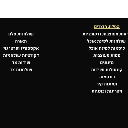
קטלוג מוצרים
אות מעוצבות
ודקורציות
שולחנות סלון
שולחנות לפינת אוכל
תאורה
כיסאות לפינת אוכל
אקססוריז ופרטי נוי
ספות מעוצבות
דקורציות שולחניות
מזנונים
שידות צד
קונסולות
ושידות
שולחנות צד
כורסאות
תמונות קיר
ויטרינות וכונניות