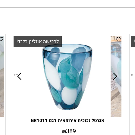
לרכישה אונליין בלבד!
אגרטל זכוכית אירופאית דגם GR1011
389
₪