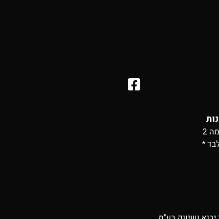
נות
בד *
יבוא ושיווק בע"מ