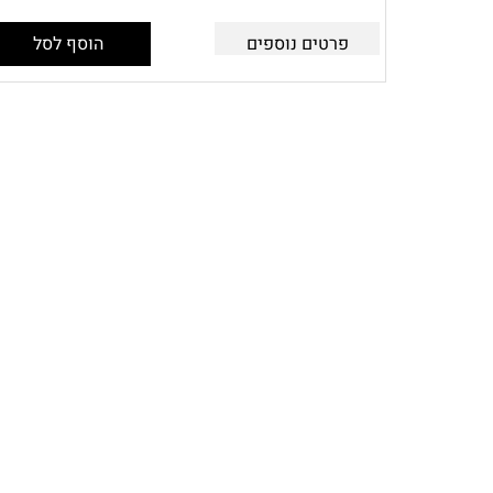
פרטים נוספים
הוסף לסל