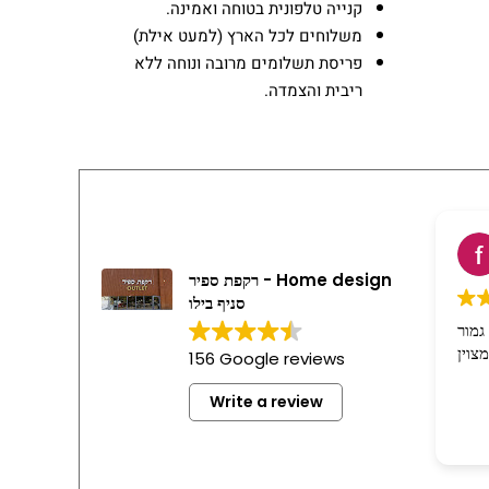
קנייה טלפונית בטוחה ואמינה.
משלוחים לכל הארץ (למעט אילת)
פריסת תשלומים מרובה ונוחה ללא
ריבית והצמדה.
fan
2 w
רקפת ספיר - Home design
סניף בילו
יה בסדר גמור
ה מצוין
156 Google reviews
Write a review