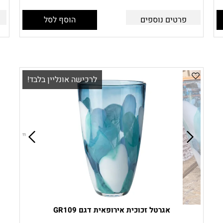
פרטים נוספים
הוסף לסל
לרכישה אונליין בלבד!
אגרטל זכוכית אירופאית דגם GR109