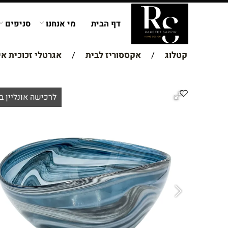
דף הבית
מי אנחנו
סניפים
קטלוג
/
אקססוריז לבית
/
אגרטלי זכוכית אי
לרכישה אונליין ב