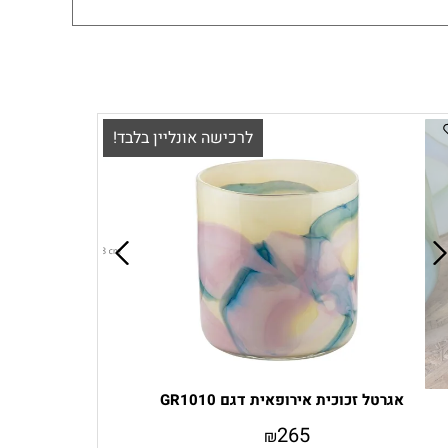
לרכישה אונליין בלבד!
אגרטל זכוכית אירופאית דגם GR1010
265
₪