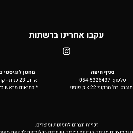
עקבו אחרינו ברשתות
סניף חיפה
מחסן לוגיסטי כ
טלפון: 054-5326437
אדום 23 כנות - קומה 2
תובת:
רח' מרקוני 22 צ'ק פוסט
* בתיאום מראש בל
זכויות יוצרים לתמונות ומוצרים.
ם והמוצרים מוגנים בזכויות יוצרים ושייכים בבלעדיות לרקפת ספיר 