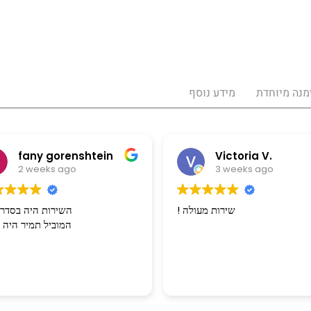
מנה מיוחדת
מידע נוסף
y gorenshtein
Victoria V.
eeks ago
3 weeks ago
! שירות מעולה
השירות ה
המוביל תמיר הי