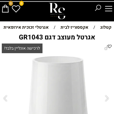
0
0
קטלוג
/
אקססוריז לבית
/
אגרטלי זכוכית אירופאית
אגרטל מעוצב דגם GR1043
לרכישה אונליין בלבד!