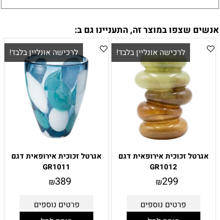
אנשים שצפו במוצר זה, התעניינו גם ב:
לרכישה אונליין בלבד!
לרכישה אונליין בלבד!
אגרטל זכוכית אירופאית דגם
אגרטל זכוכית אירופאית דגם
GR1011
GR1012
389
299
₪
₪
פרטים נוספים
פרטים נוספים