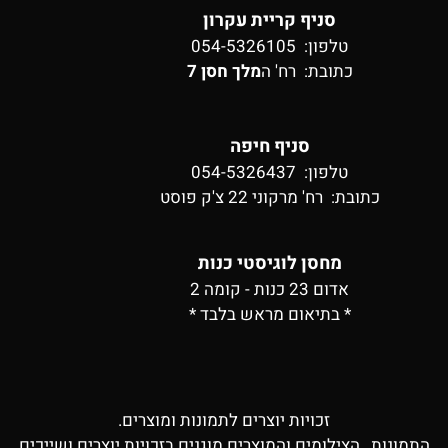
סניף קריית עקרון
טלפון: 054-5326105
כתובת:
רח' ה
מלך חסן 7
סניף חיפה
טלפון: 054-5326437
כתובת:
רח' מרקוני 22 צ'ק פוסט
מחסן לוגיסטי כנות
אדום 23 כנות - קומה 2
* בתיאום מראש בלבד *
זכויות יוצרים לתמונות ומוצרים.
התמונות , הצילומים והמוצרים מוגנים בזכויות יוצרים ושייכים