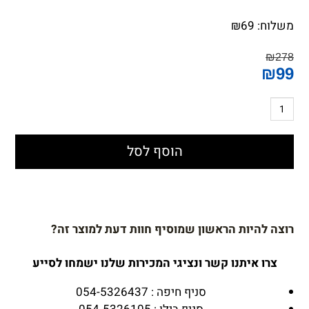
משלוח:
69
₪
₪
278
₪
99
הוסף לסל
רוצה להיות הראשון שמוסיף חוות דעת למוצר זה?
צרו איתנו קשר ונציגי המכירות שלנו ישמחו לסייע
סניף חיפה : 054-5326437