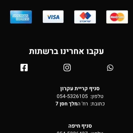
עקבו אחרינו ברשתות
סניף קריית עקרון
טלפון: 054-5326105
כתובת:
רח' ה
מלך חסן 7
סניף חיפה