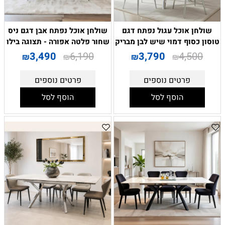
שולחן אוכל עגול נפתח דגם
שולחן אוכל נפתח אבן דגם ניס
טוסון כסוף דמוי שיש לבן מבריק
שחור פלטה אפורה - תצוגה בילו
3,490
6,190
3,790
4,500
₪
₪
₪
₪
פרטים נוספים
פרטים נוספים
הוסף לסל
הוסף לסל