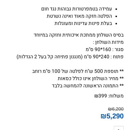
עמידה בטמפרטורות גבוהות נגד חום
הפלטה חזקה מאוד ואינה נשרטת
בעלת פינות עדינות ומעוגלות
בסיס השולחן ממתכת איכותית וחזקה במיוחד
מידות השולחן :
סגור : 160*90 ס"מ
פתוח : 240*90 ס"מ (מנגנון פתיחה קל בעל 2 הגדלות)
** תוספת 500 ש"ח לפלטה של 100 ס"מ רוחב
** מחיר השולחן אינו כולל כסאות
** התמונה הראשונה להמחשה בלבד
משלוח:
399
₪
₪
6,200
₪
5,290