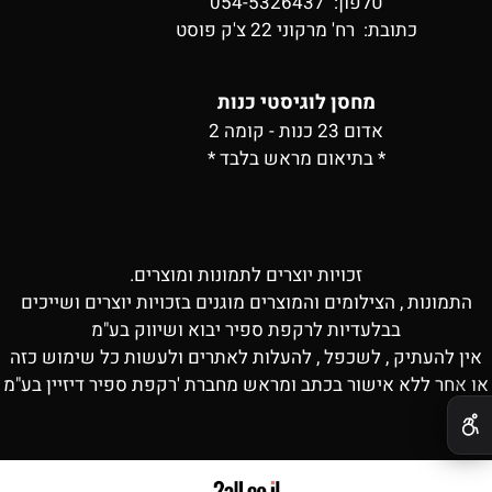
טלפון: 054-5326437
כתובת:
רח' מרקוני 22 צ'ק פוסט
מחסן לוגיסטי כנות
אדום 23 כנות - קומה 2
* בתיאום מראש בלבד *
זכויות יוצרים לתמונות ומוצרים.
התמונות , הצילומים והמוצרים מוגנים בזכויות יוצרים ושייכים
בבלעדיות לרקפת ספיר יבוא ושיווק בע"מ
אין להעתיק , לשכפל , להעלות לאתרים ולעשות כל שימוש כזה
או אחר ללא אישור בכתב ומראש מחברת 'רקפת ספיר דיזיין בע"מ
✕