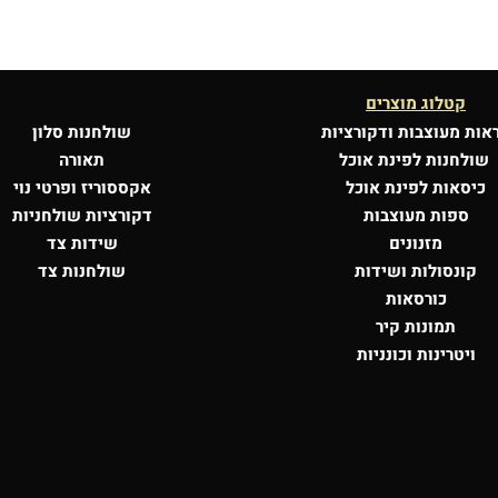
קטלוג מוצרים
אות מעוצבות
ודקורציות
שולחנות סלון
שולחנות לפינת אוכל
תאורה
כיסאות לפינת אוכל
אקססוריז ופרטי נוי
ספות מעוצבות
דקורציות שולחניות
מזנונים
שידות צד
קונסולות
ושידות
שולחנות צד
כורסאות
תמונות קיר
ויטרינות וכונניות