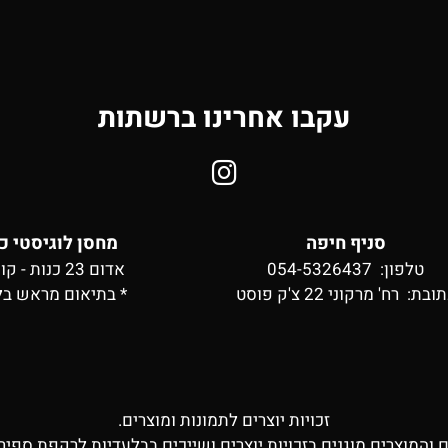
עקבו אחרינו ברשתות
סניף חיפה
מחסן לוגיסטי כ
טלפון: 054-5326437
אדום 23 כנות - קומה 2
תובת:
רח' מרקוני 22 צ'ק פוסט
* בתיאום מראש בל
זכויות יוצרים לתמונות ומוצרים.
ם והמוצרים מוגנים בזכויות יוצרים ושייכים בבלעדיות לרקפת ספיר 