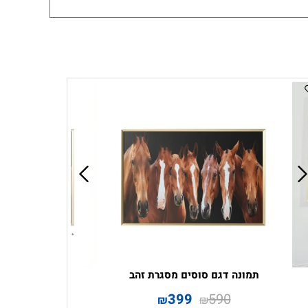
תמונה דגם סוסים מסגרת זהב
399
590
₪
₪