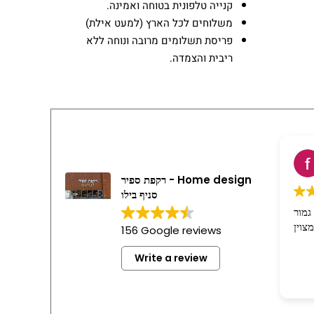
קנייה טלפונית בטוחה ואמינה.
משלוחים לכל הארץ (למעט אילת)
פריסת תשלומים מרובה ונוחה ללא
ריבית והצמדה.
fany g
2 weeks
רקפת ספיר - Home design
סניף בילו
ות היה בסדר גמור
תמיר היה מצוין
156 Google reviews
Write a review