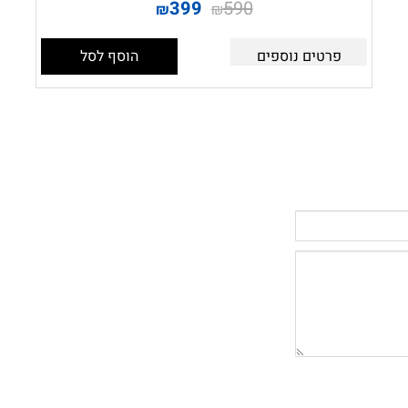
399
590
₪
₪
פרטים נוספים
הוסף לסל