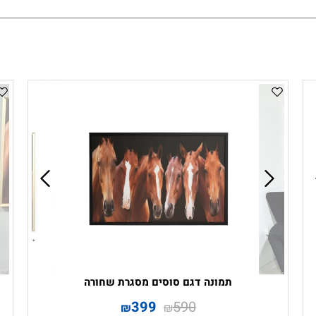
תמונה דגם סוסים מסגרת שחורה
399
590
₪
₪