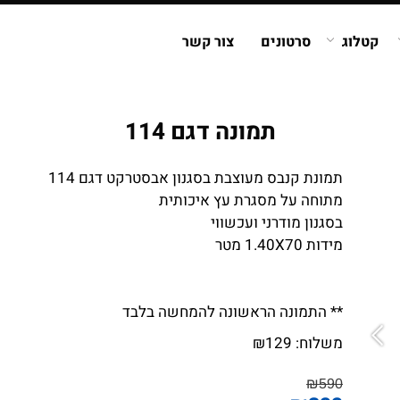
קטלוג
סרטונים
צור קשר
תמונה דגם 114
תמונת קנבס מעוצבת בסגנון אבסטרקט דגם 114
מתוחה על מסגרת עץ איכותית
בסגנון מודרני ועכשווי
מידות 1.40X70 מטר
** התמונה הראשונה להמחשה בלבד
משלוח:
129
₪
₪
590