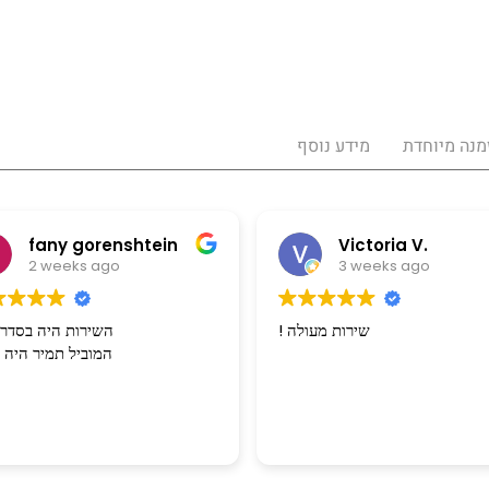
מנה מיוחדת
מידע נוסף
orenshtein
Victoria V.
 ago
3 weeks ago
! שירות מעולה
השיר
המוביל 