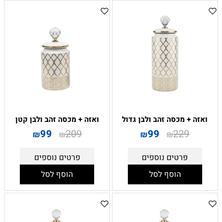
ואזה + מכסה זהב ולבן גדול
ואזה + מכסה זהב ולבן קטן
99
209
99
229
₪
₪
₪
₪
פרטים נוספים
פרטים נוספים
הוסף לסל
הוסף לסל