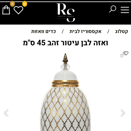
0
0
קטלוג
/
אקססוריז לבית
/
כדים וואזות
ואזה לבן עיטור זהב 45 ס"מ