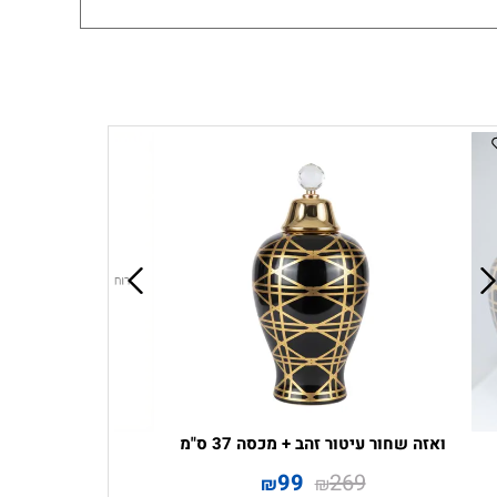
ואזה שחור עיטור זהב + מכסה 37 ס"מ
99
269
₪
₪