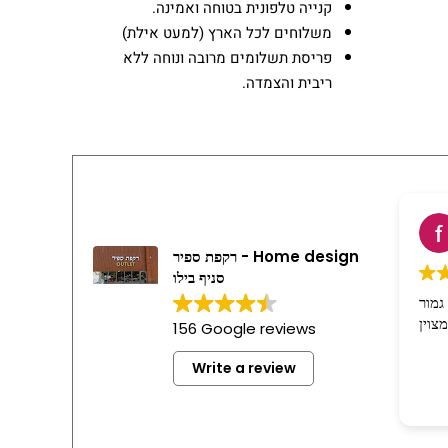
קנייה טלפונית בטוחה ואמינה.
משלוחים לכל הארץ (למעט אילת)
פריסת תשלומים מרובה ונוחה ללא
ריבית והצמדה.
f
2
רקפת ספיר - Home design
סניף בילו
בסדר גמור
וין
156 Google reviews
Write a review