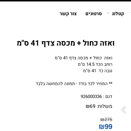
קטלוג
סרטונים
צור קשר
ואזה כחול + מכסה צדף 41 ס"מ
ואזה כחול + מכסה צדף 41 ס"מ
רוחב הכד 14.5 ס"מ
גובה כד 41 ס"מ
** המחיר לכד בודד - תמונה להמחשה בלבד
דגם : 926000336
משלוח:
69
₪
₪
275
₪
99