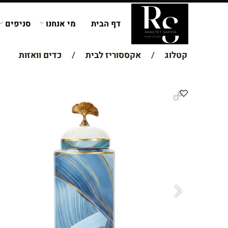
דף הבית
מי אנחנו
סניפים
קטלוג
/
אקססוריז לבית
/
כדים וואזות