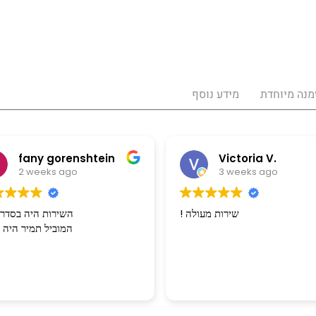
מנה מיוחדת
מידע נוסף
any gorenshtein
Victoria V.
 weeks ago
3 weeks ago
! שירות מעולה
השירות היה 
המוביל תמיר היה מצ