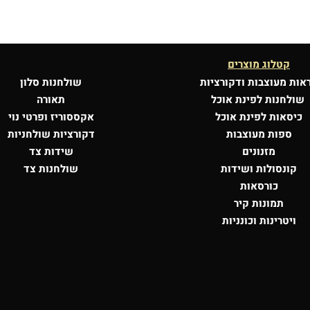
קטלוג מוצרים
אות מעוצבות
ודקורציות
שולחנות סלון
שולחנות לפינת אוכל
תאורה
כיסאות לפינת אוכל
אקססוריז ופרטי נוי
ספות מעוצבות
דקורציות שולחניות
מזנונים
שידות צד
קונסולות
ושידות
שולחנות צד
כורסאות
תמונות קיר
ויטרינות וכונניות