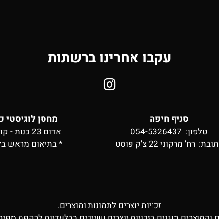
עקבו אחרינו ברשתות
סניף חיפה
מחסן לוגיסטי כ
טלפון: 054-5326437
אדום 23 כנות - קומה 2
תובת:
רח' מרקוני 22 צ'ק פוסט
* בתיאום מראש בל
זכויות יוצרים לתמונות ומוצרים.
ם והמוצרים מוגנים בזכויות יוצרים ושייכים בבלעדיות לרקפת ספיר 