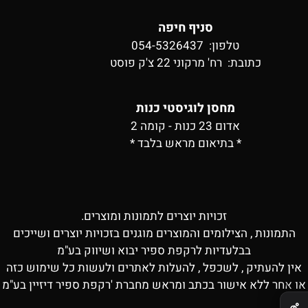
סניף חיפה
טלפון: 054-5326437
כתובת:
רח' מרקוני 22 צ'ק פוסט
מחסן לוגיסטי כנות
אדום 23 כנות - קומה 2
* בתיאום מראש בלבד *
זכויות יוצרים לתמונות ומוצרים.
התמונות , הצילומים והמוצרים מוגנים בזכויות יוצרים ושייכים
בבלעדיות לרקפת ספיר יבוא ושיווק בע"מ
אין להעתיק , לשכפל , להעלות לאתרים ולעשות כל שימוש כזה
או אחר ללא אישור בכתב ומראש מחברת 'רקפת ספיר דיזיין בע"מ
✕