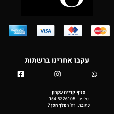
עקבו אחרינו ברשתות
סניף קריית עקרון
טלפון: 054-5326105
כתובת:
רח' ה
מלך חסן 7