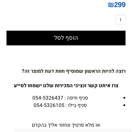
₪
299
הוסף לסל
רוצה להיות הראשון שמוסיף חוות דעת למוצר זה?
צרו איתנו קשר ונציגי המכירות שלנו ישמחו לסייע
סניף חיפה : 054-5326437
סניף בילו : 054-5326105
או מלא פרטיך ונחזור אליך בהקדם