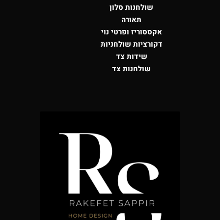
שולחנות סלון
תאורה
אקססוריז ופרטי נוי
דקורציות שולחניות
שידות צד
שולחנות צד