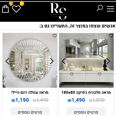
0
0
אנשים שצפו במוצר זה, התעניינו גם ב:
מראה מלבנית ג'סיקה 180x80
מראה עגולה דגם היילי
1,190
1,490
1,490
1,890
₪
₪
₪
₪
פרטים נוספים
פרטים נוספים