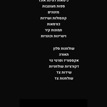
כיסאות לפינת אוכל
ספות מעוצבות
מזנונים
קונסולות
ושידות
כורסאות
תמונות קיר
ויטרינות וכונניות
שולחנות סלון
תאורה
אקססוריז ופרטי נוי
דקורציות שולחניות
שידות צד
שולחנות צד