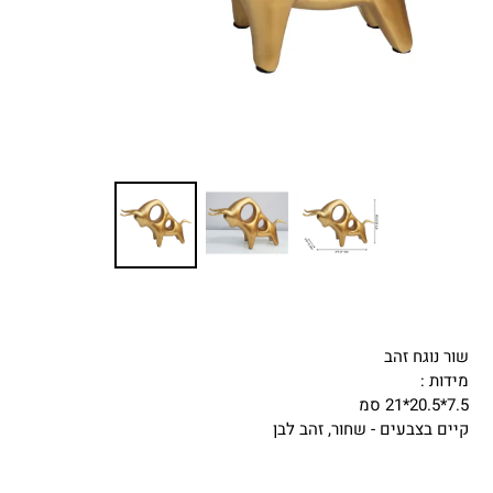
שור נוגח זהב
מידות :
7.5*20.5*21 סמ
קיים בצבעים - שחור, זהב לבן