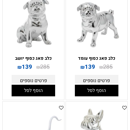
כלב פאג כסוף עומד
כלב פאג כסוף יושב
139
285
139
285
₪
₪
₪
₪
פרטים נוספים
פרטים נוספים
הוסף לסל
הוסף לסל