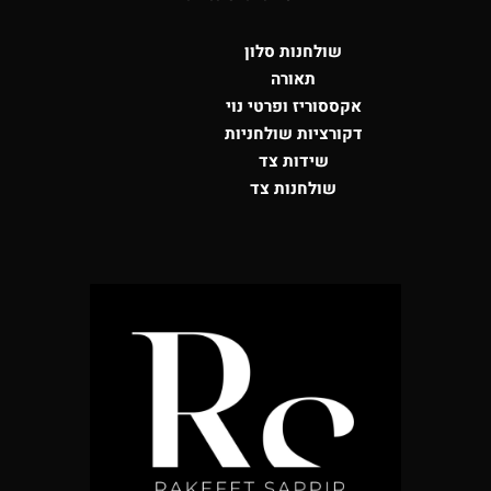
שולחנות סלון
תאורה
אקססוריז ופרטי נוי
דקורציות שולחניות
שידות צד
שולחנות צד