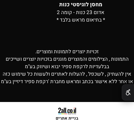
מחסן לוגיסטי כנות
אדום 23 כנות - קומה 2
* בתיאום מראש בלבד *
זכויות יוצרים לתמונות ומוצרים.
התמונות , הצילומים והמוצרים מוגנים בזכויות יוצרים ושייכים
בבלעדיות לרקפת ספיר יבוא ושיווק בע"מ
אין להעתיק , לשכפל , להעלות לאתרים ולעשות כל שימוש כזה
או אחר ללא אישור בכתב ומראש מחברת 'רקפת ספיר דיזיין בע"מ
✕
בניית אתרים