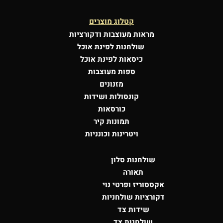
קטלוג מוצרים
מראות מעוצבות
ודקורציות
שולחנות לפינת אוכל
כיסאות לפינת אוכל
ספות מעוצבות
מזנונים
קונסולות
ושידות
כורסאות
תמונות קיר
ויטרינות וכונניות
שולחנות סלון
תאורה
אקססוריז ופרטי נוי
דקורציות שולחניות
שידות צד
שולחנות צד