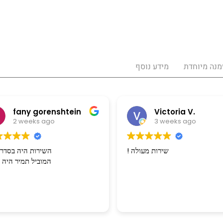
מנה מיוחדת
מידע נוסף
fany gorenshtein
Victoria V.
2 weeks ago
3 weeks ago
! שירות מעולה
השירות היה בסדר 
המוביל תמיר היה מצוין