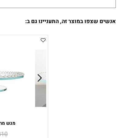
אנשים שצפו במוצר זה, התעניינו גם ב:
מגש מרא
310