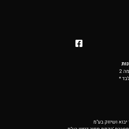
נות
בד *
יבוא ושיווק בע"מ