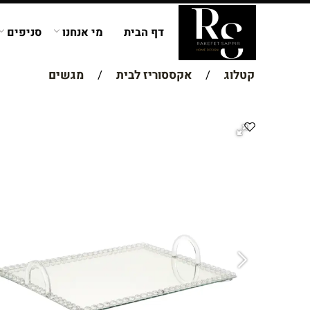
דף הבית
מי אנחנו
סניפים
קטלוג
/
אקססוריז לבית
/
מגשים