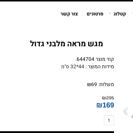
קטלוג
סרטונים
צור קשר
מגש מראה מלבני גדול
קוד מוצר 644704.
מידות המוצר :
44*32 ס"מ
משלוח:
69
₪
₪
295
₪
169