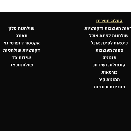
קטלוג מוצרים
אות מעוצבות
ודקורציות
שולחנות סלון
שולחנות לפינת אוכל
תאורה
כיסאות לפינת אוכל
אקססוריז ופרטי נוי
ספות מעוצבות
דקורציות שולחניות
מזנונים
שידות צד
קונסולות
ושידות
שולחנות צד
כורסאות
תמונות קיר
ויטרינות וכונניות