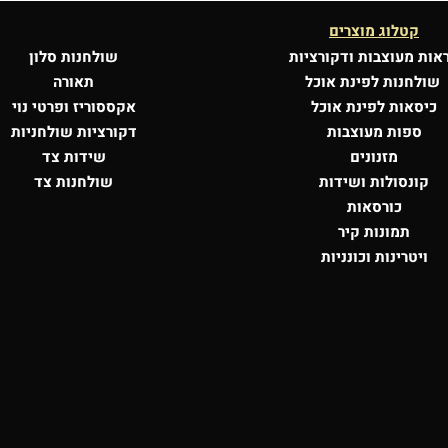
קטלוג מוצרים
אות מעוצבות
ודקורציות
שולחנות סלון
שולחנות לפינת אוכל
תאורה
כיסאות לפינת אוכל
אקססוריז ופרטי נוי
ספות מעוצבות
דקורציות שולחניות
מזנונים
שידות צד
קונסולות
ושידות
שולחנות צד
כורסאות
תמונות קיר
ויטרינות וכונניות