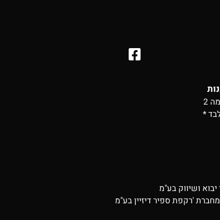
נות
בד *
יבוא ושיווק בע"מ
חברת 'רקפת ספיר דיזיין בע"מ