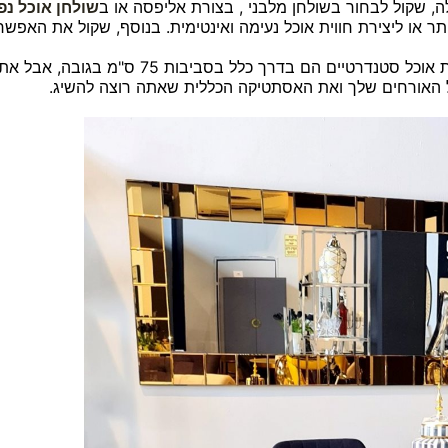
 שקול לבחור בשולחן מלבני , בצורת אליפסה או ב
שולחן אוכל נ
תר או ליצירת חווית אוכל נעימה ואינטימית. בנוסף, שקול את האפש
גורם נוסף שיש לקחת בחשבון הוא גובה השולחן. ש
ל האורחים שלך ואת האסתטיקה הכללית שאתה רוצה להשיג.