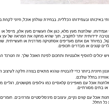
באיכותו ובעמידותו הכללית. בבחירת שולחן אוכל, חיוני לקחת ב
עמידותו. שולחנות מעץ מלא, כגון אלו העשויים מעץ אלון, מייפל או 
נטיבה ידידותית יותר לתקציב, תוך שהיא מחקה את המראה של עץ א
ל, במיוחד אם אתם מעדיפים אסתטיקה מודרנית או תעשייתית. שולח
לדים קטנים או מבדרים תכופים.
ש יכולים להוסיף אלגנטיות ותחכום לפינת האוכל שלך. זה הטרנד ה
ן חיונית ביותר כדי להבטיח שהוא מתאים בצורה חלקה לעיצוב הפנ
אווירה בחלל שלכם.
חנות אוכל עם מאפיינים קלאסיים כמו גילופים מקושטים, רגליים 
או בתים מסורתיים.
ת אוכל עם קווים נקיים, עיצובים מינימליסטיים ומרהיבים. חומרים 
 כל החלל.