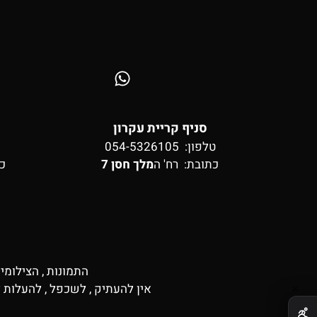
סניף קריית עקרון
טלפון: 054-5326105
כתובת:
רח' ה
מלך חסן 7
כ
התמונות , הצילומי
אין להעתיק , לשכפל , להעלות 
✕