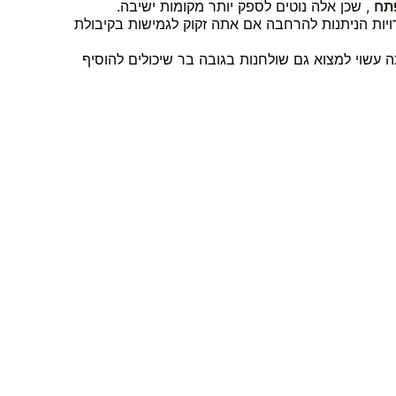
פתח
, שכן אלה נוטים לספק יותר מקומות ישיבה.
רויות הניתנות להרחבה אם אתה זקוק לגמישות בקיבולת
ולחנות אוכל סטנדרטיים הם בדרך כלל בסביבות 75 ס"מ בגובה, אבל אתה עשוי למצוא גם שולחנות בגובה בר שיכולים להוסיף