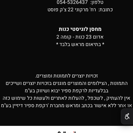
טלפון: 054-5326437
כתובת:
רח' מרקוני 22 צ'ק פוסט
מחסן לוגיסטי כנות
אדום 23 כנות - קומה 2
* בתיאום מראש בלבד *
זכויות יוצרים לתמונות ומוצרים.
התמונות , הצילומים והמוצרים מוגנים בזכויות יוצרים ושייכים
בבלעדיות לרקפת ספיר יבוא ושיווק בע"מ
אין להעתיק , לשכפל , להעלות לאתרים ולעשות כל שימוש כזה
או אחר ללא אישור בכתב ומראש מחברת 'רקפת ספיר דיזיין בע"מ
✕