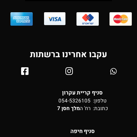
עקבו אחרינו ברשתות
סניף קריית עקרון
טלפון: 054-5326105
כתובת:
רח' ה
מלך חסן 7
סניף חיפה