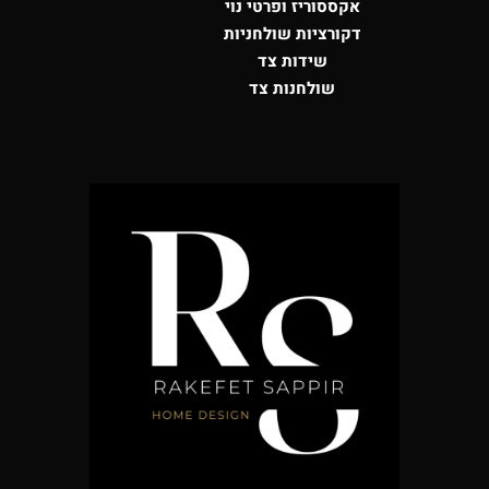
אקססוריז ופרטי נוי
דקורציות שולחניות
שידות צד
שולחנות צד